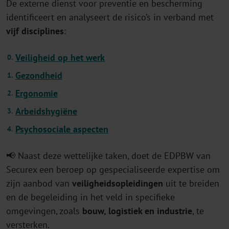
De externe dienst voor preventie en bescherming
identificeert en analyseert de risico’s in verband met
vijf
disciplines
:
Veiligheid op het werk
Gezondheid
Ergonomie
Arbeidshygiëne
Psychosociale aspecten
📢 Naast deze wettelijke taken, doet de EDPBW van
Securex een beroep op gespecialiseerde expertise om
zijn aanbod van
veiligheidsopleidingen
uit te breiden
en de begeleiding in het veld in specifieke
omgevingen, zoals
bouw, logistiek en industrie
, te
versterken.