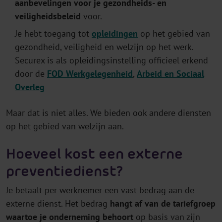
aanbevelingen voor je gezondheids- en
veiligheidsbeleid
voor.
Je hebt toegang tot
opleidingen
op het gebied van
gezondheid, veiligheid en welzijn op het werk.
Securex is als opleidingsinstelling officieel erkend
door de
FOD Werkgelegenheid
,
Arbeid en Sociaal
Overleg
Maar dat is niet alles. We bieden ook andere diensten
op het gebied van welzijn aan.
Hoeveel kost een externe
preventiedienst?
Je betaalt per werknemer een vast bedrag aan de
externe dienst. Het bedrag
hangt af van de tariefgroep
waartoe je onderneming behoort
op basis van zijn