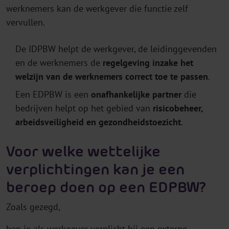
werknemers kan de werkgever die functie zelf
vervullen.
De IDPBW helpt de werkgever, de leidinggevenden
en de werknemers de
regelgeving inzake het
welzijn van de werknemers correct toe te passen
.
Een EDPBW is een
onafhankelijke partner
die
bedrijven helpt op het gebied van
risicobeheer,
arbeidsveiligheid en gezondheidstoezicht
.
Voor welke wettelijke
verplichtingen kan je een
beroep doen op een EDPBW?
Zoals gezegd,
ben je als werkgever verplicht bij een externe