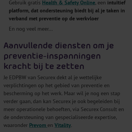
Gebruik gratis
Health & Safety Online
, een
intuïtief
platform, dat ondersteuning biedt bij al je taken in
verband met preventie op de werkvloer
En nog veel meer...
Aanvullende diensten om je
preventie-inspanningen
kracht bij te zetten
Je EDPBW van Securex dekt al je wettelijke
verplichtingen op het gebied van preventie en
bescherming op het werk. Maar wil je nog een stap
verder gaan, dan kan Securex je ook begeleiden bij
meer operationele behoeften, via Securex Consult en
de ondersteuning van gespecialiseerde expertise,
waaronder
Prevom
en
Vitality
.