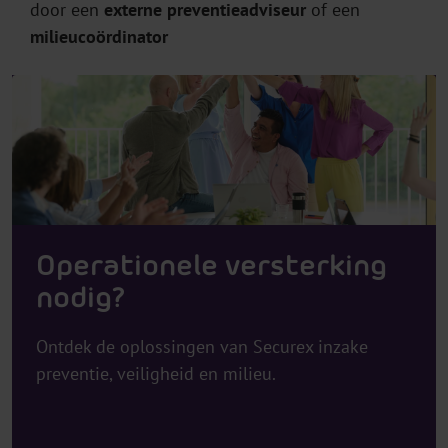
door een
externe preventieadviseur
of een
milieucoördinator
Operationele versterking
nodig?
Ontdek de oplossingen van Securex inzake
preventie, veiligheid en milieu.