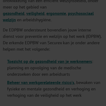
ontwikkeling van een efficiënt welzijnsbeleid, onder
meer op het gebied van
gezondheid
,
veiligheid
,
ergonomie
,
psychosociaal
welzijn
en arbeidshygiëne.
De EDPBW ondersteunt bovendien jouw interne
dienst voor preventie en welzijn op het werk (IDPBW).
De erkende EDPBW van Securex kan je onder andere
helpen met het volgende:
Toezicht op de gezondheid van je werknemers
:
planning en opvolging van de medische
onderzoeken door een arbeidsarts
Beheer van werkgerelateerde risico's
, bewaken van
fysieke en mentale gezondheid en verhoging en
verhoging van de veiligheid op het werk