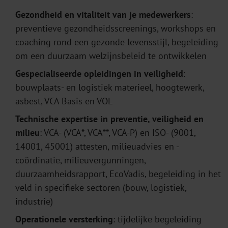
Gezondheid en vitaliteit van je medewerkers
:
preventieve gezondheidsscreenings, workshops en
coaching rond een gezonde levensstijl, begeleiding
om een duurzaam welzijnsbeleid te ontwikkelen
Gespecialiseerde opleidingen in veiligheid
:
bouwplaats- en logistiek materieel, hoogtewerk,
asbest, VCA Basis en VOL
Technische expertise in preventie, veiligheid en
milieu
: VCA- (VCA*, VCA**, VCA-P) en ISO- (9001,
14001, 45001) attesten, milieuadvies en -
coördinatie, milieuvergunningen,
duurzaamheidsrapport, EcoVadis, begeleiding in het
veld in specifieke sectoren (bouw, logistiek,
industrie)
Operationele versterking
: tijdelijke begeleiding