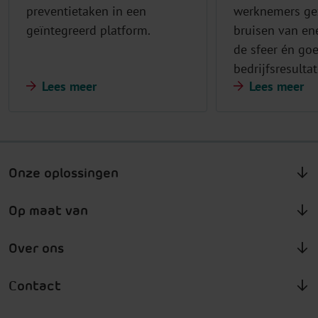
preventietaken in een
werknemers gez
geïntegreerd platform.
bruisen van ene
de sfeer én go
bedrijfsresultat
Lees meer
Lees meer
Onze oplossingen
Op maat van
Over ons
Contact