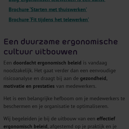
Brochure ‘Starten met thuiswerken’
Brochure ‘Fit tijdens het telewerken’
Een duurzame ergonomische
cultuur uitbouwen
Een
doordacht ergonomisch beleid
is vandaag
noodzakelijk. Het gaat verder dan een eenvoudige
risicoanalyse en draagt bij aan de
gezondheid,
motivatie en prestaties
van medewerkers.
Het is een belangrijke hefboom om je medewerkers te
beschermen en je organisatie te optimaliseren.
Wij begeleiden je bij de uitbouw van een
effectief
ergonomisch beleid
, afgestemd op je praktijk en je