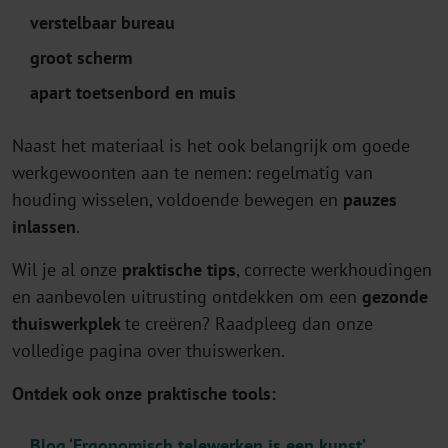
verstelbaar
bureau
groot scherm
apart toetsenbord en muis
Naast het materiaal is het ook belangrijk om goede
werkgewoonten aan te nemen: regelmatig van
houding wisselen, voldoende bewegen en
pauzes
inlassen
.
Wil je al onze
praktische tips
, correcte werkhoudingen
en aanbevolen uitrusting ontdekken om een
gezonde
thuiswerkplek
te creëren? Raadpleeg dan onze
volledige pagina over thuiswerken.
Ontdek ook onze praktische tools:
Blog ‘Ergonomisch telewerken is een kunst’