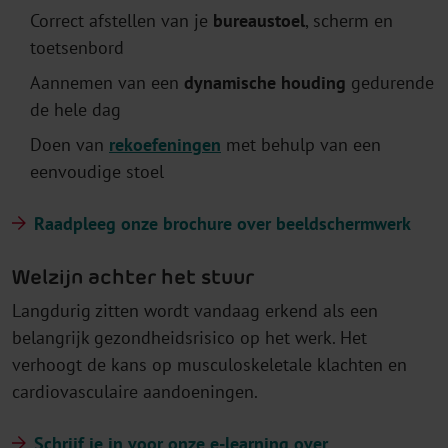
Correct afstellen van je
bureaustoel
, scherm en
toetsenbord
Aannemen van een
dynamische houding
gedurende
de hele dag
Doen van
rekoefeningen
met behulp van een
eenvoudige stoel
Raadpleeg onze brochure over beeldschermwerk
Welzijn achter het stuur
Langdurig zitten wordt vandaag erkend als een
belangrijk gezondheidsrisico op het werk. Het
verhoogt de kans op musculoskeletale klachten en
cardiovasculaire aandoeningen.
Schrijf je in voor onze e-learning over