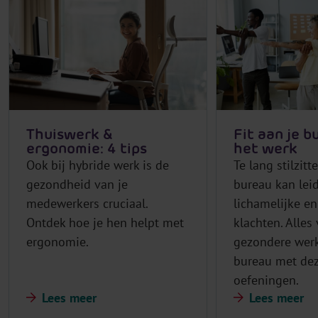
Thuiswerk &
Fit aan je b
ergonomie: 4 tips
het werk
Ook bij hybride werk is de
Te lang stilzitt
gezondheid van je
bureau kan lei
medewerkers cruciaal.
lichamelijke e
Ontdek hoe je hen helpt met
klachten. Alles
ergonomie.
gezondere werks
bureau met de
oefeningen.
Lees meer
Lees meer