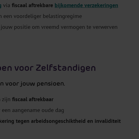
g
via
fiscaal aftrekbare
bijkomende verzekeringen
n een voordeliger belastingregime
ok jouw positie om vreemd vermogen te verwerven
oen voor Zelfstandigen
n voor jouw pensioen.
 zijn
fiscaal aftrekbaar
 een aangename oude dag
kering tegen arbeidsongeschiktheid en invaliditeit