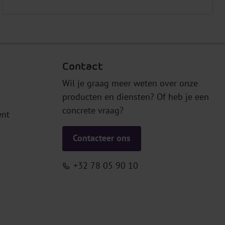
Contact
Wil je graag meer weten over onze
producten en diensten? Of heb je een
concrete vraag?
ent
Contacteer ons
+32 78 05 90 10