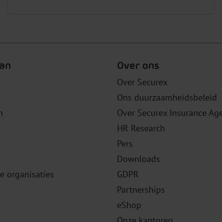
an
Over ons
Over Securex
Ons duurzaamheidsbeleid
n
Over Securex Insurance Ag
HR Research
Pers
Downloads
le organisaties
GDPR
Partnerships
eShop
Onze kantoren