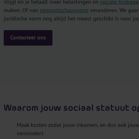
stijgt en je betaalt meer belastingen en
sociale bijdrag
maken. Of van
vennootschapsvorm
veranderen. We gaan
juridische vorm nog altijd het meest geschikt is voor jo
Contacteer ons
Waarom jouw sociaal statuut o
Maak kosten zodat jouw inkomen, en dus ook jou
vermindert