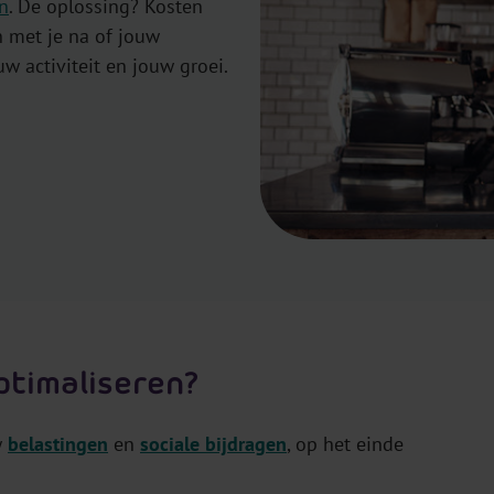
en
. De oplossing? Kosten
 met je na of jouw
uw activiteit en jouw groei.
ptimaliseren?
w
belastingen
en
sociale bijdragen
, op het einde