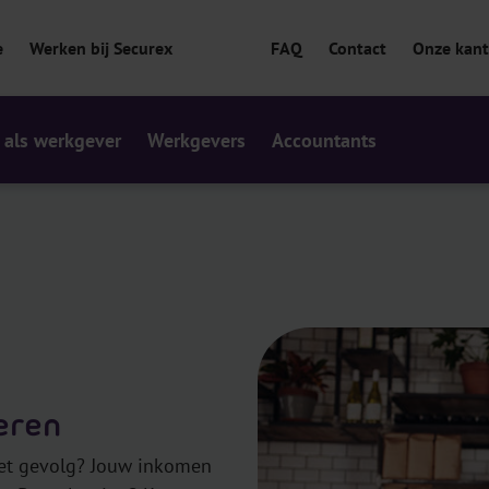
e
Werken bij Securex
FAQ
Contact
Onze kan
 als werkgever
Werkgevers
Accountants
eren
 Het gevolg? Jouw inkomen