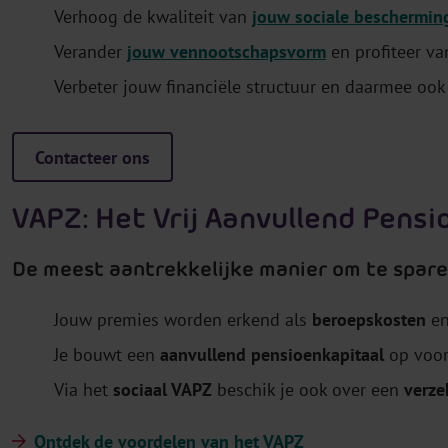
Verhoog de kwaliteit van
jouw sociale beschermin
Verander
jouw vennootschapsvorm
en profiteer va
Verbeter jouw financiële structuur en daarmee o
Contacteer ons
VAPZ: Het Vrij Aanvullend Pensi
De meest aantrekkelijke manier om te spare
Jouw premies worden erkend als
beroepskosten
en
Je bouwt een
aanvullend pensioenkapitaal
op voor
Via het
sociaal VAPZ
beschik je ook over een
verze
Ontdek de voordelen van het VAPZ