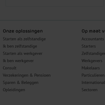
Onze oplossingen
Op maat v
Starten als zelfstandige
Accountants
Ik ben zelfstandige
Starters
Starten als werkgever
Zelfstandige
Ik ben werkgever
Werkgevers
Consult
Makelaars
Verzekeringen & Pensioen
Particulieren
Sparen & Beleggen
Internationa
Opleidingen
Sectoren