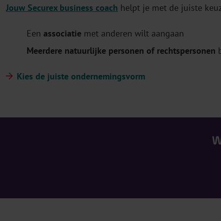
Jouw Securex business coach
helpt je met de juiste keu
Een
associatie
met anderen wilt aangaan
Meerdere natuurlijke personen of rechtspersonen
b
Kies de juiste ondernemingsvorm
W