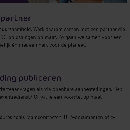
partner
 duurzaamheid. Werk daarom samen met een partner die
t ESG-oplossingen op maat. Zo gaan we samen voor een
nselijk én met een hart voor de planeet.
ding publiceren
offerteaanvragen als via openbare aanbestedingen. Heb
reventiedienst? Of wil je een voorstel op maat
cedures zoals raamcontracten, UEA-documenten of e-