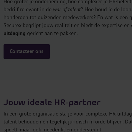
Hoe groter je onderneming, hoe complexer je HR-beleid. 
bedrijf relevant in de
war of talent
? Hoe houd je de loon
honderden tot duizenden medewerkers? En wat is een 
Securex begrijpt jouw realiteit en biedt de expertise 
uitdaging
gericht aan te pakken.
Contacteer ons
Jouw ideale HR-partner
In een grote organisatie sta je voor complexe HR-uitdag
talent behouden én tegelijk juridisch in orde blijven. Da
speelt, maar ook meedenkt en ondersteunt.