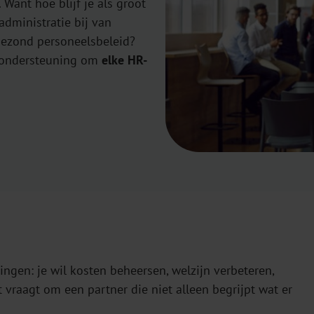
Want hoe blijf je als groot
administratie bij van
gezond personeelsbeleid?
en ondersteuning om
elke HR-
ingen: je wil kosten beheersen, welzijn verbeteren,
t vraagt om een partner die niet alleen begrijpt wat er