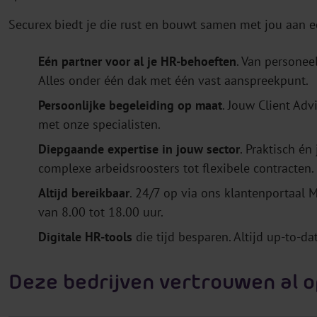
Securex biedt je die rust en bouwt samen met jou aan e
Eén partner voor al je HR-behoeften
. Van personee
Alles onder één dak met één vast aanspreekpunt.
Persoonlijke begeleiding op maat
. Jouw Client Adv
met onze specialisten.
Diepgaande expertise in jouw sector
. Praktisch én
complexe arbeidsroosters tot flexibele contracten.
Altijd bereikbaar
. 24/7 op via ons klantenportaal
van 8.00 tot 18.00 uur.
Digitale HR-tools
die tijd besparen. Altijd up-to-dat
Deze bedrijven vertrouwen al 