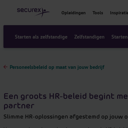
r
i
Opleidingen
Tools
Inspirati
n
h
o
u
Starten als zelfstandige
Zelfstandigen
Starten
d
Personeelsbeleid op maat van jouw bedrijf
Een groots HR-beleid begint me
partner
​​​​​​​Slimme HR-oplossingen afgestemd op jouw 