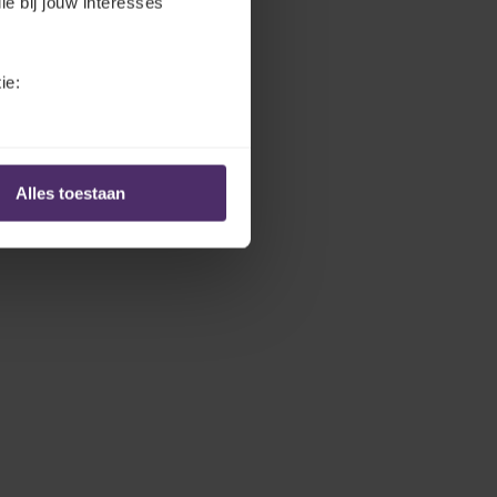
ie bij jouw interesses
ie:
Alles toestaan