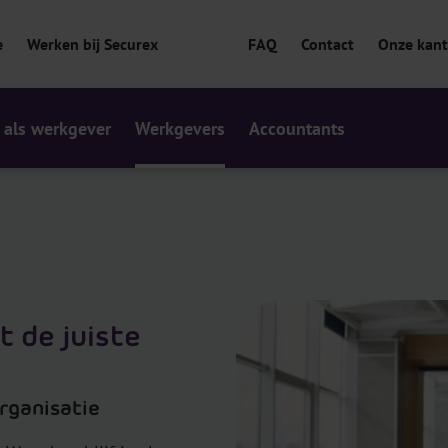
e
Werken bij Securex
FAQ
Contact
Onze kan
 als werkgever
Werkgevers
Accountants
t de juiste
organisatie