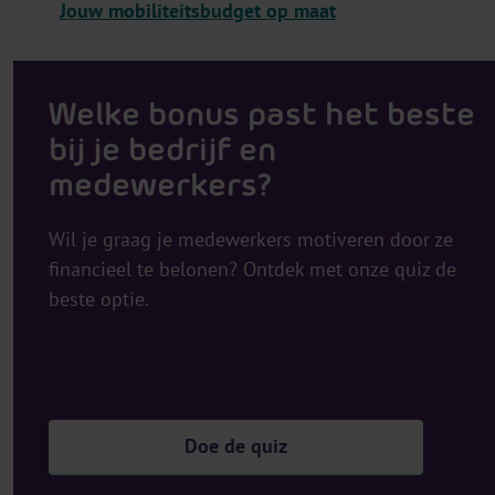
Jouw mobiliteitsbudget op maat
Welke bonus past het beste
bij je bedrijf en
medewerkers?
Wil je graag je medewerkers motiveren door ze
financieel te belonen? Ontdek met onze quiz de
beste optie.
Doe de quiz