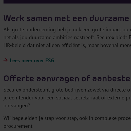
Werk samen met een duurzame 
Als grote onderneming heb je ook een grote impact op
net als jou duurzame ambities nastreeft. Securex bied
HR-beleid dat niet alleen efficiënt is, maar bovenal me
Lees meer over ESG
Offerte aanvragen of aanbeste
Securex ondersteunt grote bedrijven zowel via directe 
je een tender voor een sociaal secretariaat of externe p
ontvangen?
Wij begeleiden je stap voor stap, ook in complexe pro
procurement.