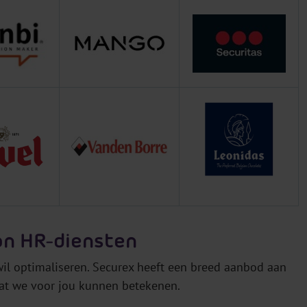
an HR-diensten
 wil optimaliseren. Securex heeft een breed aanbod aan
wat we voor jou kunnen betekenen.