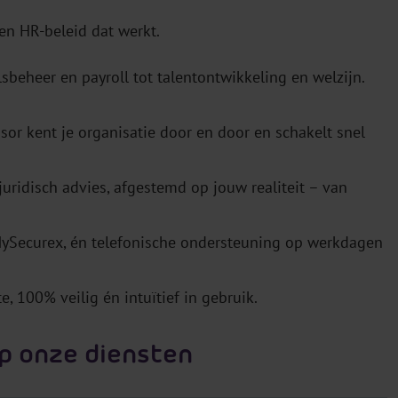
en HR-beleid dat werkt.
lsbeheer en payroll tot talentontwikkeling en welzijn.
isor kent je organisatie door en door en schakelt snel
 juridisch advies, afgestemd op jouw realiteit – van
 MySecurex, én telefonische ondersteuning op werkdagen
e, 100% veilig én intuïtief in gebruik.
op onze diensten