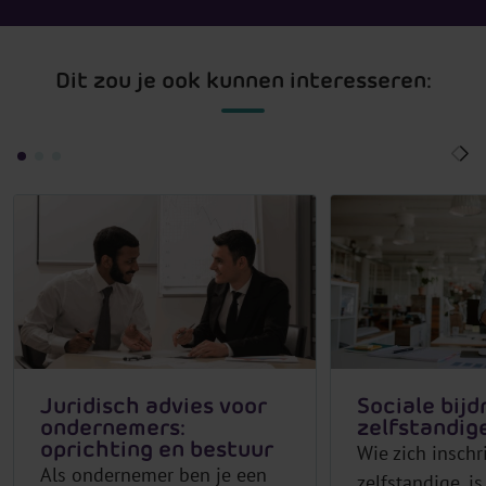
Dit zou je ook kunnen interesseren:
Juridisch advies voor
Sociale bij
ondernemers:
zelfstandig
oprichting en bestuur
Wie zich inschri
Als ondernemer ben je een
zelfstandige, is