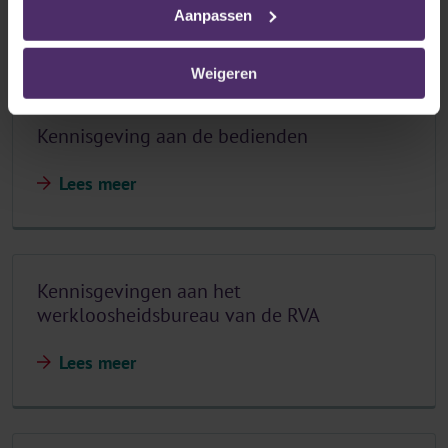
Aanpassen
Lees meer
Weigeren
Kennisgeving aan de bedienden
Lees meer
Kennisgevingen aan het
werkloosheidsbureau van de RVA
Lees meer