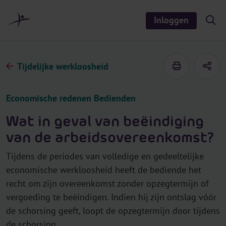
r
i
Inloggen
S
n
h
o
h
w
o
/
h
u
Tijdelijke werkloosheid
i
d
d
e
s
Economische redenen Bedienden
e
a
r
Wat in geval van beëindiging
c
h
van de arbeidsovereenkomst?
Tijdens de periodes van volledige en gedeeltelijke
economische werkloosheid heeft de bediende het
recht om zijn overeenkomst zonder opzegtermijn of
vergoeding te beëindigen. Indien hij zijn ontslag vóór
de schorsing geeft, loopt de opzegtermijn door tijdens
de schorsing.