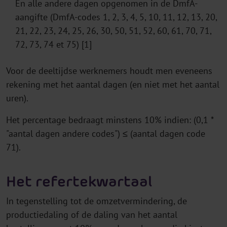
En alle andere dagen opgenomen in de DmfA-
aangifte (DmfA-codes 1, 2, 3, 4, 5, 10, 11, 12, 13, 20,
21, 22, 23, 24, 25, 26, 30, 50, 51, 52, 60, 61, 70, 71,
72, 73, 74 et 75) [1]
Voor de deeltijdse werknemers houdt men eveneens
rekening met het aantal dagen (en niet met het aantal
uren).
Het percentage bedraagt minstens 10% indien: (0,1 *
"aantal dagen andere codes") ≤ (aantal dagen code
71).
Het refertekwartaal
In tegenstelling tot de omzetvermindering, de
productiedaling of de daling van het aantal