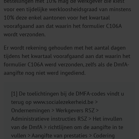
bestellingen met 10% mag de werkgever die kiest
voor een tijdelijke werkloosheidsgraad van minstens
10% deze enkel aantonen voor het kwartaal
voorafgaand aan dat waarin het formulier C106A
wordt verzonden.
Er wordt rekening gehouden met het aantal dagen
tijdens het kwartaal voorafgaand aan dat waarin het
formulier C106A werd verzonden, zelfs als de DmfA-
aangifte nog niet werd ingediend.
[1] De toelichtingen bij de DMFA-codes vindt u
terug op www.socialezekerheid.be >
Ondernemingen > Werkgevers RSZ >
Administratieve instructies RSZ > Het invullen
van de DmfA > richtlijnen om de aangifte in te
vullen > Aangifte van prestaties > Codering