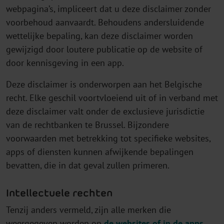
webpagina’s, impliceert dat u deze disclaimer zonder
voorbehoud aanvaardt. Behoudens andersluidende
wettelijke bepaling, kan deze disclaimer worden
gewijzigd door loutere publicatie op de website of
door kennisgeving in een app.
Deze disclaimer is onderworpen aan het Belgische
recht. Elke geschil voortvloeiend uit of in verband met
deze disclaimer valt onder de exclusieve jurisdictie
van de rechtbanken te Brussel. Bijzondere
voorwaarden met betrekking tot specifieke websites,
apps of diensten kunnen afwijkende bepalingen
bevatten, die in dat geval zullen primeren.
Intellectuele rechten
Tenzij anders vermeld, zijn alle merken die
weergegeven worden op
de websites of in de apps