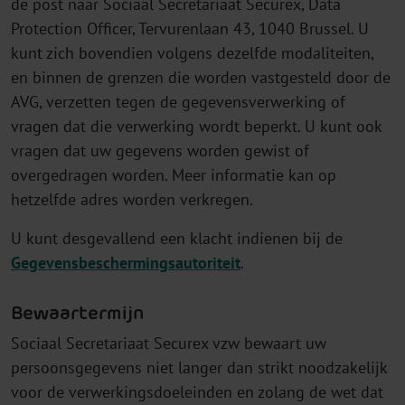
de post naar Sociaal Secretariaat Securex, Data
Protection Officer, Tervurenlaan 43, 1040 Brussel. U
kunt zich bovendien volgens dezelfde modaliteiten,
en binnen de grenzen die worden vastgesteld door de
AVG, verzetten tegen de gegevensverwerking of
vragen dat die verwerking wordt beperkt. U kunt ook
vragen dat uw gegevens worden gewist of
overgedragen worden. Meer informatie kan op
hetzelfde adres worden verkregen.
U kunt desgevallend een klacht indienen bij de
Gegevensbeschermingsautoriteit
.
Bewaartermijn
Sociaal Secretariaat Securex vzw bewaart uw
persoonsgegevens niet langer dan strikt noodzakelijk
voor de verwerkingsdoeleinden en zolang de wet dat