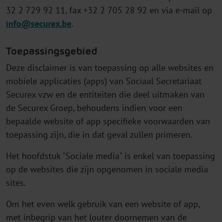
32 2 729 92 11, fax +32 2 705 28 92 en via e-mail op
info@securex.be
.
Toepassingsgebied
Deze disclaimer is van toepassing op alle websites en
mobiele applicaties (apps) van Sociaal Secretariaat
Securex vzw en de entiteiten die deel uitmaken van
de Securex Groep, behoudens indien voor een
bepaalde website of app specifieke voorwaarden van
toepassing zijn, die in dat geval zullen primeren.
Het hoofdstuk "Sociale media" is enkel van toepassing
op de websites die zijn opgenomen in sociale media
sites.
Om het even welk gebruik van een website of app,
met inbegrip van het louter doornemen van de