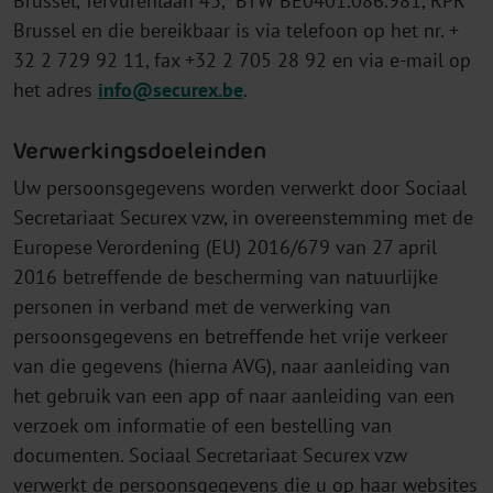
Brussel, Tervurenlaan 43, BTW BE0401.086.981, RPR
Brussel en die bereikbaar is via telefoon op het nr. +
32 2 729 92 11, fax +32 2 705 28 92 en via e-mail op
het adres
info@securex.be
.
Verwerkingsdoeleinden
Uw persoonsgegevens worden verwerkt door Sociaal
Secretariaat Securex vzw, in overeenstemming met de
Europese Verordening (EU) 2016/679 van 27 april
2016 betreffende de bescherming van natuurlijke
personen in verband met de verwerking van
persoonsgegevens en betreffende het vrije verkeer
van die gegevens (hierna AVG), naar aanleiding van
het gebruik van een app of naar aanleiding van een
verzoek om informatie of een bestelling van
documenten. Sociaal Secretariaat Securex vzw
verwerkt de persoonsgegevens die u op haar websites