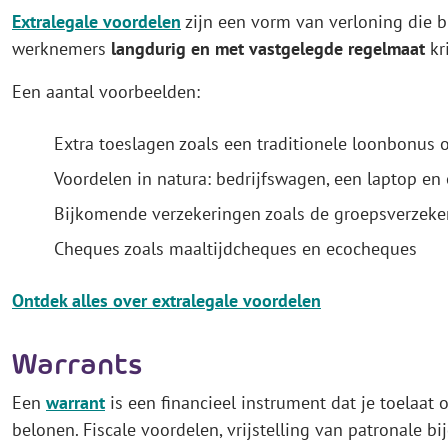
Extralegale voordelen
zijn een vorm van verloning die bu
werknemers
langdurig en met vastgelegde regelmaat
kr
Een aantal voorbeelden:
Extra toeslagen zoals een traditionele loonbonus 
Voordelen in natura: bedrijfswagen, een laptop en 
Bijkomende verzekeringen zoals de groepsverzeker
Cheques zoals maaltijdcheques en ecocheques
Ontdek alles over extralegale voordelen
Warrants
Een
warrant
is een financieel instrument dat je toelaa
belonen. Fiscale voordelen, vrijstelling van patronale b