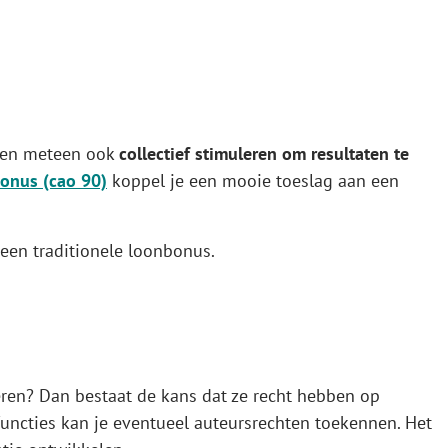
 en meteen ook
collectief stimuleren om resultaten te
bonus (cao 90)
koppel je een mooie toeslag aan een
een traditionele loonbonus.
eren? Dan bestaat de kans dat ze recht hebben op
functies kan je eventueel auteursrechten toekennen. Het