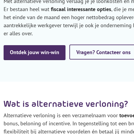
Met alternatieve verloning verlaag je je loonkosten en 
Er bestaan heel wat
fiscaal interessante opties
, die je 
het einde van de maand een hoger nettobedrag opleveren.
aantrekkelijke werkgever terwijl je ook je onderneming 
er alles over.
Ontdek jouw win-win
Vragen? Contacteer ons
Wat is alternatieve verloning?
Alternatieve verloning is een verzamelnaam voor
toevo
bonus, beloning of incentive. In tegenstelling tot een 
flexibiliteit bij alternatieve voordelen én betaal jij mind