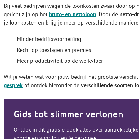
Bij veel bedrijven wegen de loonkosten zwaar door op
gericht zijn op het
bruto- en nettoloon
. Door de
netto-d
je loonkosten en krijg je meer op verschillende maniere
Minder bedrijfsvoorheffing
Recht op toeslagen en premies
Meer productiviteit op de werkvloer
Wil je weten wat voor jouw bedrijf het grootste versc
gesprek
of ontdek hieronder de
verschillende soorten l
Gids tot slimmer verlonen
Ontdek in dit gratis e-book alles over aantrekkelijke
voordelen voor jou en je personeel.