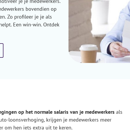
motiveer je je medewerkers.
medewerkers bovendien op
 Zo profileer je je als
helpt. Een win-win. Ontdek
egingen op het normale salaris van je medewerkers
als
bruto-loonsverhoging, krijgen je medewerkers meer
er om hen iets extra uit te keren.