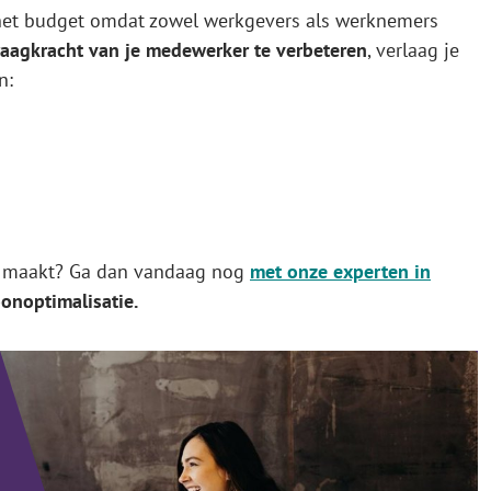
 het budget omdat zowel werkgevers als werknemers
raagkracht van je medewerker te verbeteren
, verlaag je
n:
hil maakt? Ga dan vandaag nog
met onze experten in
oonoptimalisatie.