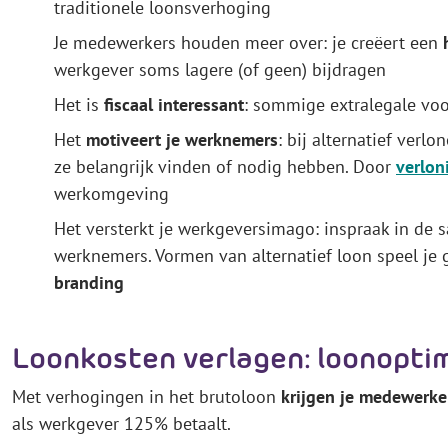
traditionele loonsverhoging
Je medewerkers houden meer over: je creëert een
werkgever soms lagere (of geen) bijdragen
Het is
fiscaal interessant
: sommige extralegale voo
Het
motiveert je werknemers
: bij alternatief verl
ze belangrijk vinden of nodig hebben. Door
verlon
werkomgeving
Het versterkt je werkgeversimago: inspraak in de 
werknemers. Vormen van alternatief loon speel je 
branding
Loonkosten verlagen: loonoptim
Met verhogingen in het brutoloon
krijgen je medewerk
als werkgever 125% betaalt.