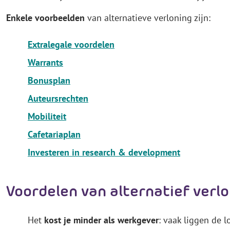
Enkele voorbeelden
van alternatieve verloning zijn:
Extralegale voordelen
Warrants
Bonusplan
Auteursrechten
Mobiliteit
Cafetariaplan
Investeren in research & development
Voordelen van alternatief verlo
Het
kost je minder als werkgever
: vaak liggen de l