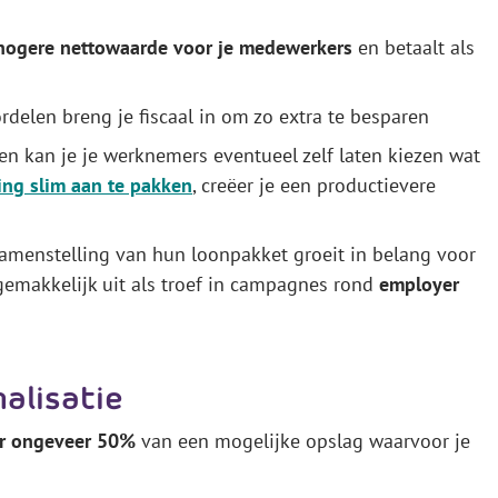
hogere nettowaarde voor je medewerkers
en betaalt als
rdelen breng je fiscaal in om zo extra te besparen
onen kan je je werknemers eventueel zelf laten kiezen wat
ing slim aan te pakken
, creëer je een productievere
samenstelling van hun loonpakket groeit in belang voor
gemakkelijk uit als troef in campagnes rond
employer
alisatie
er ongeveer 50%
van een mogelijke opslag waarvoor je