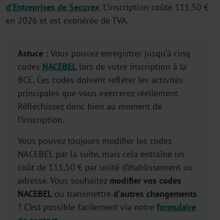
d’Entreprises de Securex
. L’inscription coûte 111,50 €
en 2026 et est exonérée de TVA.
Astuce :
Vous
pouvez
enregistrer
jusqu’à
cinq
code
s
NACEBEL
lors
de
votre
inscription
à la
BCE. Ces codes
doivent
refléter
les
activités
principales
que
vous
exercerez
réellement
.
Réfléchissez
donc
bien
au
moment de
l’inscription
.
Vous
pouvez
toujours
modifier
les codes
NACEBEL par
la suite, mais
cela
entraîne
un
coût
de 111,50 € par
unité
d’établissement
ou
adresse
. Vous souhaitez
modifier vos codes
NACEBEL
ou transmettre
d'autres changements
? C’est possible facilement via notre
formulaire