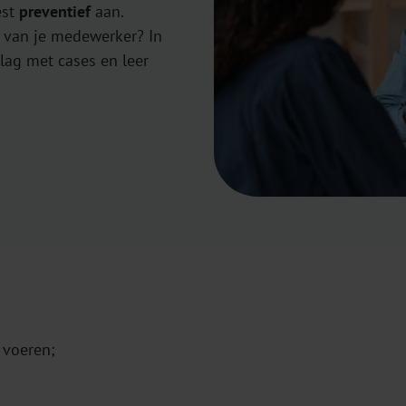
est
preventief
aan.
d van je medewerker? In
lag met cases en leer
 voeren;