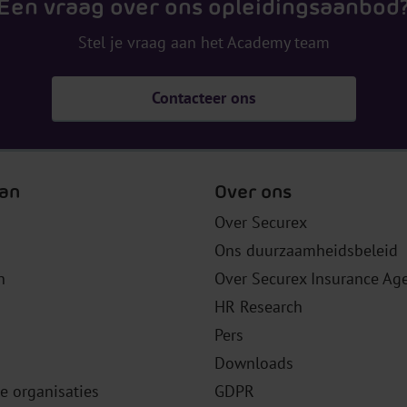
Een vraag over ons opleidingsaanbod
Stel je vraag aan het Academy team
Contacteer ons
an
Over ons
Over Securex
Ons duurzaamheidsbeleid
n
Over Securex Insurance Ag
HR Research
Pers
Downloads
le organisaties
GDPR