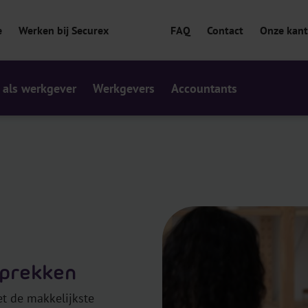
e
Werken bij Securex
FAQ
Contact
Onze kan
 als werkgever
Werkgevers
Accountants
sprekken
t de makkelijkste