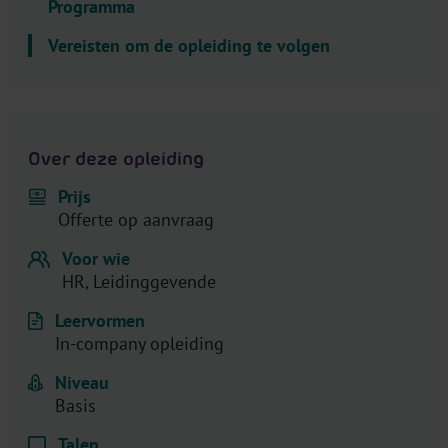
Programma
l
e
Vereisten om de opleiding te volgen
c
t
o
r
Over deze opleiding
.
T
Prijs
i
Offerte op aanvraag
t
Voor wie
l
HR, Leidinggevende
e
Leervormen
In-company opleiding
Niveau
Basis
Talen