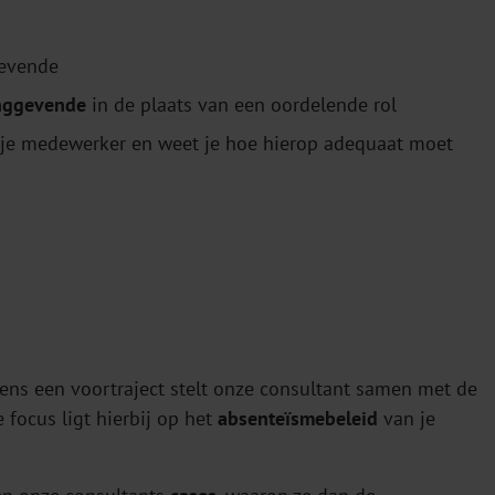
gevende
inggevende
in de plaats van een oordelende rol
 je medewerker en weet je hoe hierop adequaat moet
dens een voortraject stelt onze consultant samen met de
focus ligt hierbij op het
absenteïsmebeleid
van je