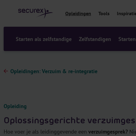
r
i
Opleidingen
Tools
Inspirati
n
h
o
u
Starten als zelfstandige
Zelfstandigen
Starten
d
Opleidingen: Verzuim & re-integratie
Opleiding
Oplossingsgerichte verzuimge
Hoe voer je als leidinggevende een
verzuimgesprek?
Nie