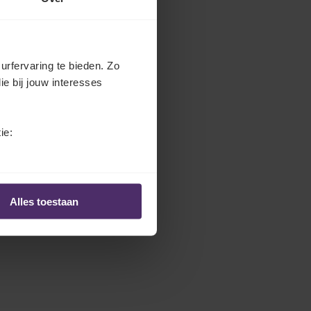
urfervaring te bieden. Zo
ie bij jouw interesses
ie:
Alles toestaan