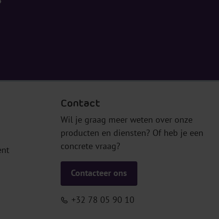
?
Contact
Wil je graag meer weten over onze
producten en diensten? Of heb je een
concrete vraag?
ent
Contacteer ons
+32 78 05 90 10