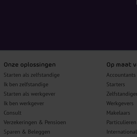
Onze oplossingen
Op maat v
Starten als zelfstandige
Accountants
Ik ben zelfstandige
Starters
Starten als werkgever
Zelfstandige
Ik ben werkgever
Werkgevers
Consult
Makelaars
Verzekeringen & Pensioen
Particulieren
Sparen & Beleggen
Internationa