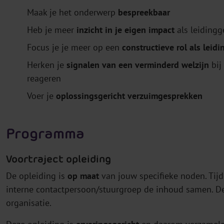
Maak je het onderwerp
bespreekbaar
Heb je meer
inzicht in je eigen impact
als leiding
Focus je je meer op een
constructieve rol als leid
Herken je
signalen van een verminderd welzijn
bij
reageren
Voer je
oplossingsgericht verzuimgesprekken
Programma
Voortraject opleiding
De opleiding is
op maat
van jouw specifieke noden. Tij
interne contactpersoon/stuurgroep de inhoud samen. De 
organisatie.