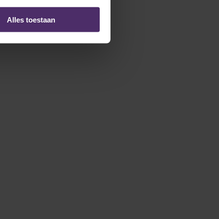
Alles toestaan