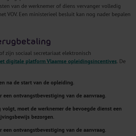
sten van de werknemer of diens vervanger volledig
t VOV. Een ministerieel besluit kan nog nader bepalen
erugbetaling
 zijn sociaal secretariaat elektronisch
et digitale platform Vlaamse opleidingsincentives
. De
n na de start van de opleiding
.
r een ontvangstbevestiging van de aanvraag
.
g volgt, moet de werknemer de bevoegde dienst een
ijvingsbewijs bezorgen
.
r een ontvangstbevestiging van de aanvraag
.