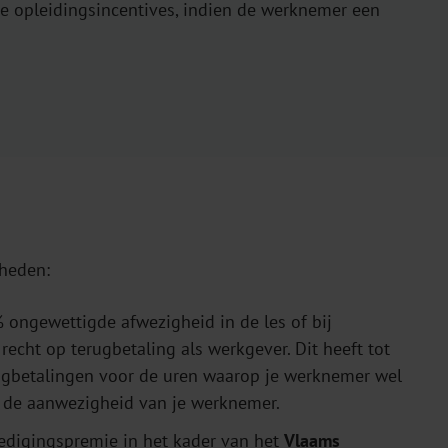
se opleidingsincentives, indien de werknemer een
heden:
ongewettigde afwezigheid in de les of bij
recht op terugbetaling als werkgever. Dit heeft tot
rugbetalingen voor de uren waarop je werknemer wel
a de aanwezigheid van je werknemer.
digingspremie in het kader van het
Vlaams