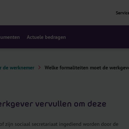
Servic
cumenten
Actuele bedragen
or de werknemer
Welke formaliteiten moet de werkgever
erkgever vervullen om deze
f zijn sociaal secretariaat ingediend worden door de