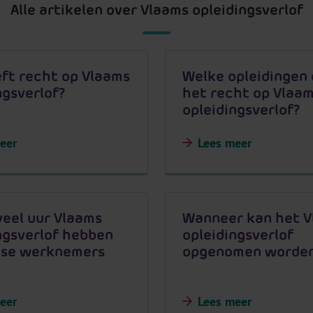
Alle artikelen over Vlaams opleidingsverlof
ft recht op Vlaams
Welke opleidingen
ngsverlof?
het recht op Vlaa
opleidingsverlof?
eer
Lees meer
eel uur Vlaams
Wanneer kan het V
ngsverlof hebben
opleidingsverlof
dse werknemers
opgenomen worde
eer
Lees meer