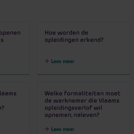
 openen
Hoe worden de
ms
opleidingen erkend?
Lees meer
laams
Welke formaliteiten moet
de werknemer die Vlaams
n?
opleidingsverlof wil
opnemen, naleven?
Lees meer