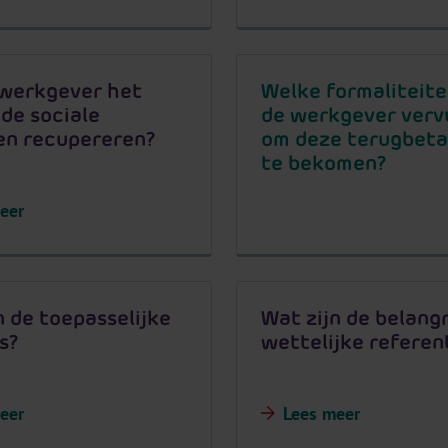
 werkgever het
Welke formaliteit
 de sociale
de werkgever verv
en recupereren?
om deze terugbeta
te bekomen?
eer
n de toepasselijke
Wat zijn de belangr
s?
wettelijke referen
eer
Lees meer