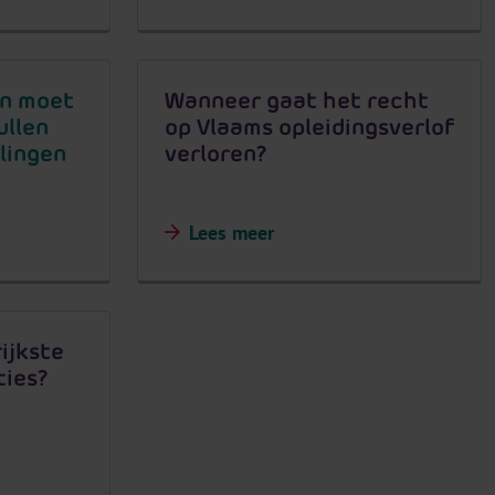
en moet
Wanneer gaat het recht
ullen
op Vlaams opleidingsverlof
lingen
verloren?
Lees meer
ijkste
ties?