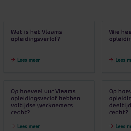
Wat is het Vlaams
Wie hee
opleidingsverlof?
opleidi
Lees meer
Lees m
Op hoeveel uur Vlaams
Op hoev
opleidingsverlof hebben
opleidi
voltijdse werknemers
deeltij
recht?
recht?
Lees meer
Lees m