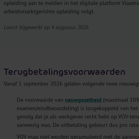
opleiding aan te melden in het digitale platform Vlaam
arbeidsmarktgerichte opleiding volgt.
Laatst bijgewerkt op 4 augustus 2026
Terugbetalingsvoorwaarden
Vanaf 1 september 2026 gelden volgende twee nieuwig
De voorwaarde van
nauwgezetheid
(maximaal 10% 
examen/eindbeoordeling)
is losgekoppeld van het 
gevolg dat je als werkgever recht hebt op VOV-te
aanwezig was. De uitbetaling gebeurt dus pro rat
VOV mag niet worden gecumuleerd met de aanmoe