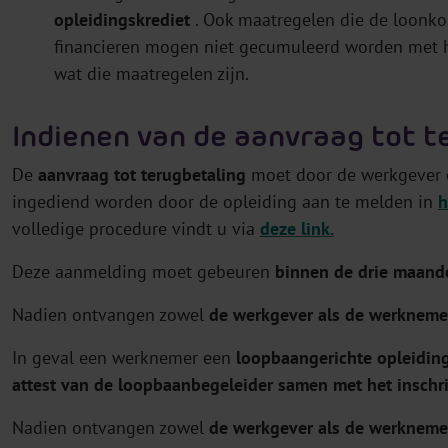
opleidingskrediet
. Ook maatregelen die de loonko
financieren mogen niet gecumuleerd worden met he
wat die maatregelen zijn.
Indienen van de aanvraag tot t
De
aanvraag tot terugbetaling
moet door de werkgever of
ingediend worden door de opleiding aan te melden in
h
volledige procedure vindt u via
deze link.
Deze aanmelding moet gebeuren
binnen de drie maande
Nadien ontvangen zowel
de werkgever als de werkneme
In geval een werknemer een
loopbaangerichte opleidin
attest van de loopbaanbegeleider samen met het inschr
Nadien ontvangen zowel
de werkgever als de werkneme