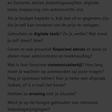
en facturen, advies, belastingaangiftes, digitale
tools, toepassing van auteursrecht, enz.
Als je budget beperkt is, kijk dan of er gegevens zijn
die je zelf kan invoeren om de prijs te verlagen.
Gebruiken ze
digitale tools
? Zo ja, welke? Wat moet
je zelf doen? Hoe?
Geven ze ook proactief
financieel advies
of doen ze
alleen maar administratie en boekhouding?
Wat is hun favoriete
communicatiestijl
? Hoe lang
moet je wachten op antwoorden op jouw vragen?
Mag je spontaan bellen? Kan je beter een afspraak
maken, of is e-mail het beste?
Hebben ze
ervaring
met je situatie?
Word je op de hoogte gehouden van relevante
belastingwijzigingen?