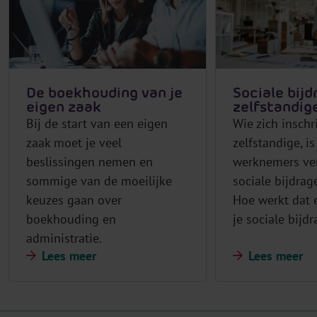
De boekhouding van je
Sociale bij
eigen zaak
zelfstandig
Bij de start van een eigen
Wie zich inschri
zaak moet je veel
zelfstandige, is
beslissingen nemen en
werknemers ve
sommige van de moeilijke
sociale bijdrag
keuzes gaan over
Hoe werkt dat 
boekhouding en
je sociale bijd
administratie.
Lees meer
Lees meer