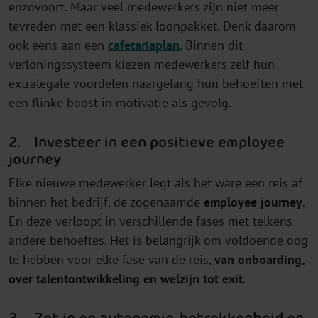
enzovoort. Maar veel medewerkers zijn niet meer
tevreden met een klassiek loonpakket. Denk daarom
ook eens aan een
cafetariaplan
. Binnen dit
verloningssysteem kiezen medewerkers zelf hun
extralegale voordelen naargelang hun behoeften met
een flinke boost in motivatie als gevolg.
2. Investeer in een positieve employee
journey
Elke nieuwe medewerker legt als het ware een reis af
binnen het bedrijf, de zogenaamde
employee journey
.
En deze verloopt in verschillende fases met telkens
andere behoeftes. Het is belangrijk om voldoende oog
te hebben voor elke fase van de reis,
van onboarding,
over talentontwikkeling en welzijn tot exit
.
3. Zet in op autonomie, betrokkenheid en