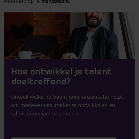
woorden: op je
mensbeleid
.
Hoe ontwikkel je talent
doeltreffend?
Ontdek welke hefboom jouw organisatie helpt
om medewerkers sterker te ontwikkelen en
talent duurzaam te behouden.