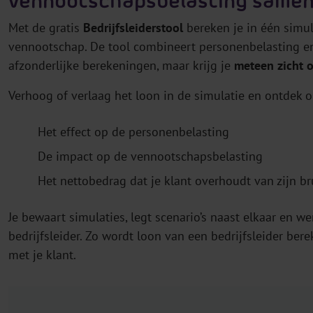
vennootschapsbelasting same
Met de gratis
Bedrijfsleiderstool
bereken je in één simul
vennootschap. De tool combineert personenbelasting en
afzonderlijke berekeningen, maar krijg je
meteen zicht o
Verhoog of verlaag het loon in de simulatie en ontdek o
Het effect op de personenbelasting
De impact op de vennootschapsbelasting
Het nettobedrag dat je klant overhoudt van zijn b
Je bewaart simulaties, legt scenario’s naast elkaar en w
bedrijfsleider. Zo wordt loon van een bedrijfsleider be
met je klant.