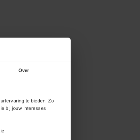
Over
urfervaring te bieden. Zo
ie bij jouw interesses
ie: