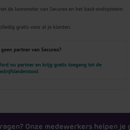
s met de loonmotor van Securex en het back-endsysteem
lledig gratis voor al je klanten.
 geen partner van Securex?
ord nu partner en krijg gratis toegang tot de
edrijfsleiderstool
vragen? Onze medewerkers helpen je 