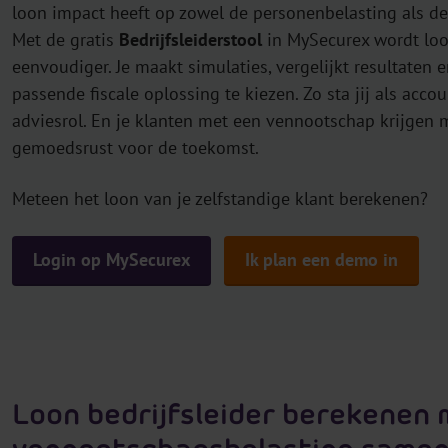
loon impact heeft op zowel de personenbelasting als d
Met de gratis
Bedrijfsleiderstool
in MySecurex wordt lo
eenvoudiger. Je maakt simulaties, vergelijkt resultaten e
passende fiscale oplossing te kiezen. Zo sta jij als accou
adviesrol. En je klanten met een vennootschap krijgen m
gemoedsrust voor de toekomst.
Meteen het loon van je zelfstandige klant berekenen?
Login op MySecurex
Ik plan een demo in
Loon bedrijfsleider berekenen