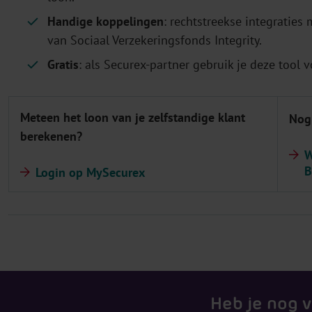
Handige koppelingen
: rechtstreekse integratie
van Sociaal Verzekeringsfonds Integrity.
Gratis
: als Securex-partner gebruik je deze tool vo
Meteen het loon van je zelfstandige klant
Nog
berekenen?
W
B
Login op MySecurex
Heb je nog 