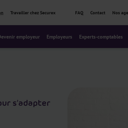
on
Travailler chez Securex
FAQ
Contact
Nos ag
Devenir employeur
Employeurs
Experts-comptables
pour s’adapter