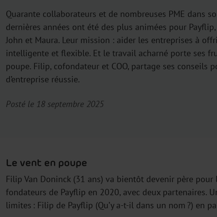
​​​​Quarante collaborateurs et de nombreuses PME dans son
dernières années ont été des plus animées pour Payflip, l
John et Maura. Leur mission : aider les entreprises à off
intelligente et flexible. Et le travail acharné porte ses fru
poupe. Filip, cofondateur et COO, partage ses conseils p
d’entreprise réussie.
Posté le 18 septembre 2025
Le vent en poupe
Filip Van Doninck (31 ans) va bientôt devenir père pour l
fondateurs de Payflip en 2020, avec deux partenaires. Un
limites : Filip de Payflip (Qu’y a-t-il dans un nom ?) en p