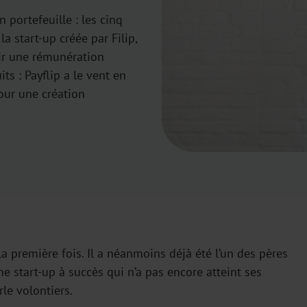
 portefeuille : les cinq
a start-up créée par Filip,
rir une rémunération
its : Payflip a le vent en
our une création
a première fois. Il a néanmoins déjà été l’un des pères
e start-up à succès qui n’a pas encore atteint ses
arle volontiers.