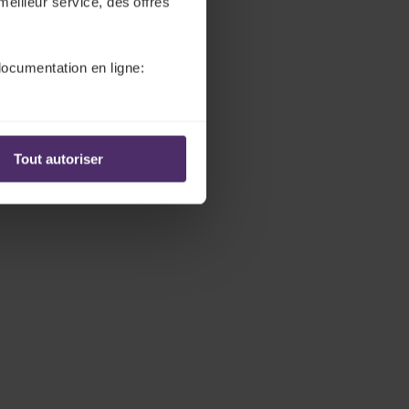
meilleur service, des offres
documentation en ligne:
Tout autoriser