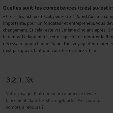
Quelles sont les compétences (très) surestim
« Créer des fichiers Excel, peut-être ? (
Rires
) Aucune comp
importante, pour un fondateur et entrepreneur. Vous dev
changement. Et cela reste vrai, même cinq ans après. Il f
le temps. L’adaptabilité, cette capacité de montrer la flex
nécessaire pour chaque étape d’un ‘voyage d’entrepreneur
n’est pas grave, tant que vous les rectifiez vite. »
3,2,1...🚀
Votre voyage d’entrepreneur commence dès le
lancement, dans les starting-blocks. Prêt pour le
compte à rebours ?