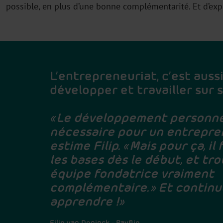
possible, en plus d’une bonne complémentarité. Et d’expé
L’entrepreneuriat, c’est auss
développer et travailler sur 
« Le développement personne
nécessaire pour un entrepren
estime Filip. « Mais pour ça, il
les bases dès le début, et tr
équipe fondatrice vraiment
complémentaire. » Et continu
apprendre !
»
Filip van Doninck - Payflip