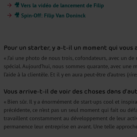
🎥 Vers la vidéo de lancement de Filip
🎥 Spin-Off: Filip Van Doninck
Pour un starter, y a-t-il un moment qui vous a
« J’ai une photo de nous trois, cofondateurs, avec un de
spécial. Aujourd’hui, nous sommes quarante, avec une majo
l’aide à la clientèle. Et il y en aura peut-être d’autres (
rire
Vous arrive-t-il de voir des choses dans d’a
« Bien sûr. Il y a énormément de start-ups cool et inspi
précédente, ce n’est pas un seul moment qui fait ou défai
travaillent constamment au développement de leur activité
permanence leur entreprise en avant. Une telle approch