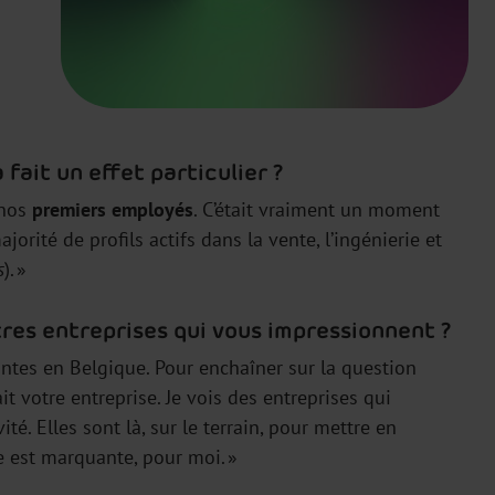
 fait un effet particulier ?
 nos
premiers employés
. C’était vraiment un moment
rité de profils actifs dans la vente, l’ingénierie et
s
). »
utres entreprises qui vous impressionnent ?
rantes en Belgique. Pour enchaîner sur la question
t votre entreprise. Je vois des entreprises qui
. Elles sont là, sur le terrain, pour mettre en
e est marquante, pour moi. »