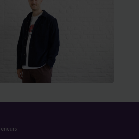
reneurs