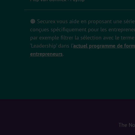
🟠
Securex vous aide en proposant une série
conçues spécifiquement pour les entreprene
par exemple filtrer la sélection avec le term
‘Leadership’ dans l’
actuel programme de form
entrepreneurs
.
The No