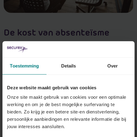
De kost van absenteïsme
Bereken hoeveel de absenteïsmekost gemiddeld
bedraagt voor jouw bedrijf.
Toestemming
Details
Over
Gebruik onze simulatietool
Deze website maakt gebruik van cookies
Onze site maakt gebruik van cookies voor een optimale
werking en om je de best mogelijke surfervaring te
bieden. Zo krijg je een betere site-en dienstverlening,
persoonlijke aanbiedingen en relevante informatie die bij
jouw interesses aansluiten.