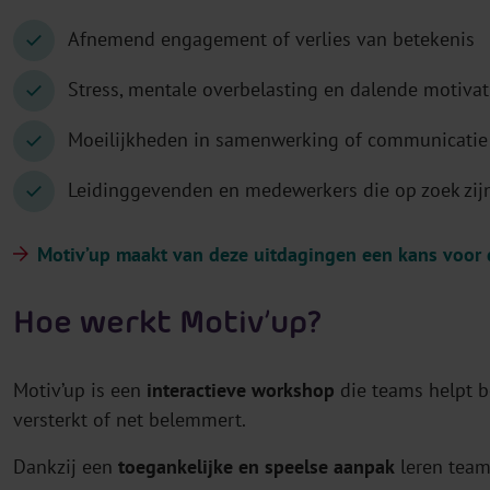
Afnemend engagement of verlies van betekenis
Stress, mentale overbelasting en dalende motivat
Moeilijkheden in samenwerking of communicatie
Leidinggevenden en medewerkers die op zoek zijn
Motiv’up maakt van deze uitdagingen een kans voor di
Hoe werkt Motiv’up?
Motiv’up is een
interactieve workshop
die teams helpt b
versterkt of net belemmert.
Dankzij een
toegankelijke en speelse aanpak
leren team