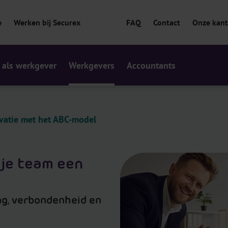
e
Werken bij Securex
FAQ
Contact
Onze kan
 als werkgever
Werkgevers
Accountants
ivatie met het ABC-model
 je team een
g, verbondenheid en