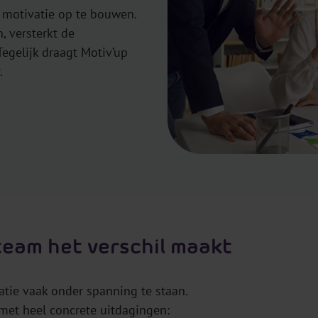
 motivatie op te bouwen.
, versterkt de
egelijk draagt Motiv’up
.
team het verschil maakt
tie vaak onder spanning te staan.
et heel concrete uitdagingen: