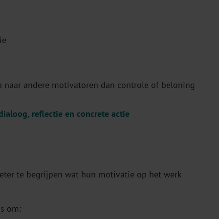
ie
 naar andere motivatoren dan controle of beloning
aloog, reflectie en concrete actie
eter te begrijpen wat hun motivatie op het werk
s om: