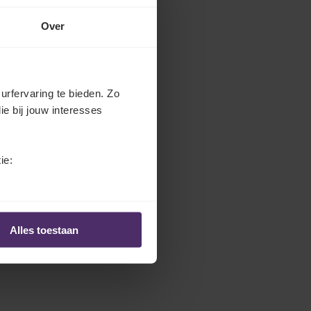
Over
urfervaring te bieden. Zo
ie bij jouw interesses
ie:
Alles toestaan