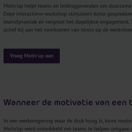
Motiv’up helpt teams en leidinggevenden om duurzame
Deze interactieve workshop stimuleert échte gesprekken
teamdynamiek en vergroot het dagelijkse engagement. T
actief bij aan het voorkomen van stress op de werkvloer
Vraag Motiv’up aan
Wanneer de motivatie van een 
In een werkomgeving waar de druk hoog is, komt motiva
Motiv’up werd ontwikkeld om teams te helpen omgaan m