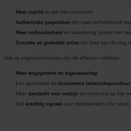
Meer inzicht
in wat hen motiveert
Authentieke gesprekken
die vaak verhelderend we
Meer verbondenheid
en waardering binnen het te
Concrete en gedeelde acties
om mee aan de slag t
Ook op organisatieniveau zijn de effecten voelbaar:
Meer engagement en eigenaarschap
Een gezondere en
duurzamere leiderschapscultuur
Meer
aandacht voor welzijn
en motivatie op het w
Een
krachtig signaal
naar medewerkers: hier staat