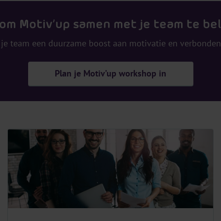
 om Motiv’up samen met je team te be
 je team een duurzame boost aan motivatie en verbonden
Plan je Motiv’up workshop in