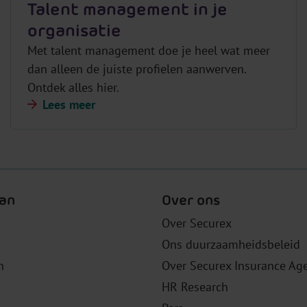
Talent management in je
organisatie
Met talent management doe je heel wat meer
dan alleen de juiste profielen aanwerven.
Ontdek alles hier.
Lees meer
an
Over ons
Over Securex
Ons duurzaamheidsbeleid
n
Over Securex Insurance Ag
HR Research