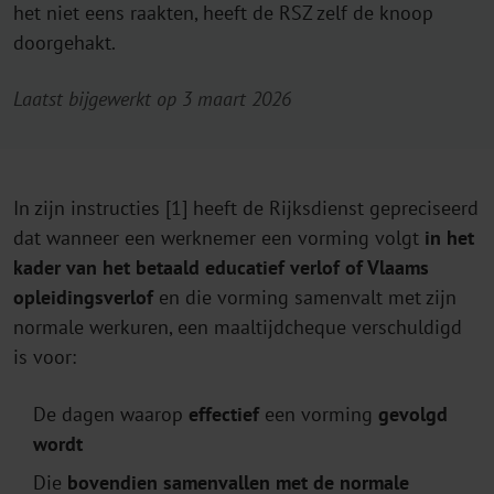
het niet eens raakten, heeft de RSZ zelf de knoop
doorgehakt.
Laatst bijgewerkt op 3 maart 2026
In zijn instructies [1] heeft de Rijksdienst gepreciseerd
dat wanneer een werknemer een vorming volgt
in het
kader van het betaald educatief verlof of Vlaams
opleidingsverlof
en die vorming samenvalt met zijn
normale werkuren, een maaltijdcheque verschuldigd
is voor:
De dagen waarop
effectief
een vorming
gevolgd
wordt
Die
bovendien samenvallen met de normale