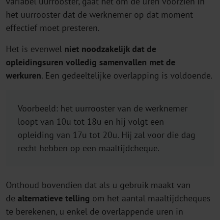
variabel uurrooster, gaat het om de uren voorzien in
het uurrooster dat de werknemer op dat moment
effectief moet presteren.
Het is evenwel
niet noodzakelijk dat de
opleidingsuren volledig samenvallen met de
werkuren
. Een gedeeltelijke overlapping is voldoende.
Voorbeeld: het uurrooster van de werknemer
loopt van 10u tot 18u en hij volgt een
opleiding van 17u tot 20u. Hij zal voor die dag
recht hebben op een maaltijdcheque.
Onthoud bovendien dat als u gebruik maakt van
de
alternatieve telling
om het aantal maaltijdcheques
te berekenen, u enkel de overlappende uren in