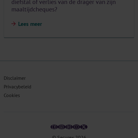
diefstal of verlies van de drager van zijn
maaltijdcheques?
Lees meer
Disclaimer
Privacybeleid
Cookies
© Securex
2026