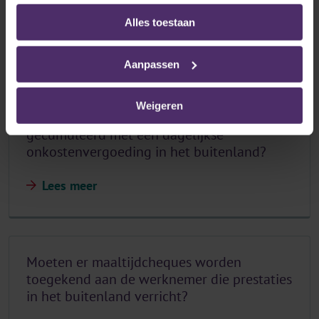
kosten?
Alles toestaan
Lees meer
Aanpassen
Weigeren
Mag de maaltijdcheque worden
gecumuleerd met een dagelijkse
onkostenvergoeding in het buitenland?
Lees meer
Moeten er maaltijdcheques worden
toegekend aan de werknemer die prestaties
in het buitenland verricht?