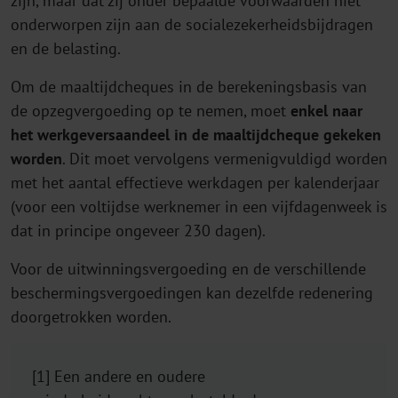
zijn, maar dat zij onder bepaalde voorwaarden niet
onderworpen zijn aan de socialezekerheidsbijdragen
en de belasting.
Om de maaltijdcheques in de berekeningsbasis van
de opzegvergoeding op te nemen, moet
enkel naar
het werkgeversaandeel in de maaltijdcheque gekeken
worden
. Dit moet vervolgens vermenigvuldigd worden
met het aantal effectieve werkdagen per kalenderjaar
(voor een voltijdse werknemer in een vijfdagenweek is
dat in principe ongeveer 230 dagen).
Voor de uitwinningsvergoeding en de verschillende
beschermingsvergoedingen kan dezelfde redenering
doorgetrokken worden.
[1] Een andere en oudere