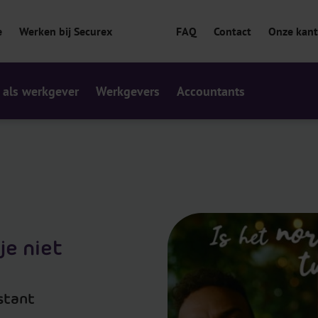
e
Werken bij Securex
FAQ
Contact
Onze kan
 als werkgever
Werkgevers
Accountants
je niet
stant