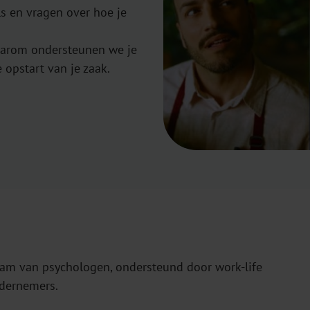
ls en vragen over hoe je
 Daarom ondersteunen we je
e opstart van je zaak.
eam van psychologen, ondersteund door work-life
ndernemers.