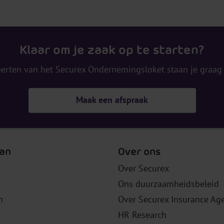
Klaar om je zaak op te starten?
erten van het Securex Ondernemingsloket staan je graag
Maak een afspraak
an
Over ons
Over Securex
Ons duurzaamheidsbeleid
n
Over Securex Insurance Ag
HR Research