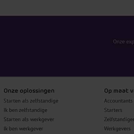
Onze exp
Onze oplossingen
Op maat v
Starten als zelfstandige
Accountants
Ik ben zelfstandige
Starters
Starten als werkgever
Zelfstandige
Ik ben werkgever
Werkgevers