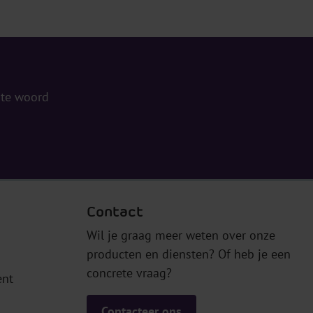
 te woord
Contact
Wil je graag meer weten over onze
producten en diensten? Of heb je een
concrete vraag?
ent
Contacteer ons