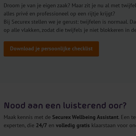
Droom je van je eigen zaak? Maar zit je nu al met twijfe
alles privé en professioneel op een rijtje krijgt?
Bij Securex stellen we je gerust: twijfelen is normaal.
op alle vlakken, zodat die twijfels je niet blokkeren in d
Download je persoonlijke checklist
Nood aan een luisterend oor?
Maak kennis met de
Securex Wellbeing Assistant
. Een t
experten, die
24/7
en
volledig gratis
klaarstaan voor o