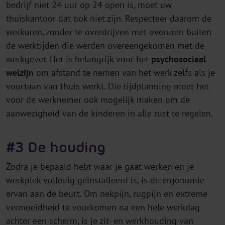
bedrijf niet 24 uur op 24 open is, moet uw
thuiskantoor dat ook niet zijn. Respecteer daarom de
werkuren, zonder te overdrijven met overuren buiten
de werktijden die werden overeengekomen met de
werkgever. Het is belangrijk voor het
psychosociaal
welzijn
om afstand te nemen van het werk zelfs als je
voortaan van thuis werkt. Die tijdplanning moet het
voor de werknemer ook mogelijk maken om de
aanwezigheid van de kinderen in alle rust te regelen.
#3 De houding
Zodra je bepaald hebt waar je gaat werken en je
werkplek volledig geïnstalleerd is, is de ergonomie
ervan aan de beurt. Om nekpijn, rugpijn en extreme
vermoeidheid te voorkomen na een hele werkdag
achter een scherm, is je zit- en werkhouding van