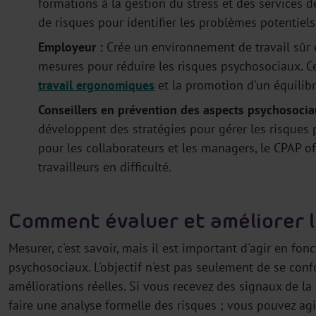
formations à la gestion du stress et des services d
de risques pour identifier les problèmes potentiels
Employeur :
Crée un environnement de travail sûr 
mesures pour réduire les risques psychosociaux. Ce
travail ergonomiques
et la promotion d'un équilibre
Conseillers en prévention des aspects psychosocia
développent des stratégies pour gérer les risques 
pour les collaborateurs et les managers, le CPAP o
travailleurs en difficulté.
Comment évaluer et améliorer l
Mesurer, c'est savoir, mais il est important d'agir en fon
psychosociaux. L'objectif n'est pas seulement de se conf
améliorations réelles. Si vous recevez des signaux de la 
faire une analyse formelle des risques ; vous pouvez ag