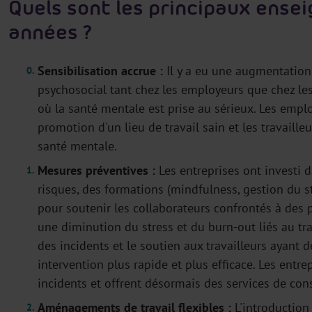
Quels sont les principaux ense
années ?
Sensibilisation accrue :
Il y a eu une augmentation s
psychosocial tant chez les employeurs que chez les
où la santé mentale est prise au sérieux. Les emplo
promotion d'un lieu de travail sain et les travaill
santé mentale.
Mesures préventives :
Les entreprises ont investi 
risques, des formations (mindfulness, gestion du s
pour soutenir les collaborateurs confrontés à des 
une diminution du stress et du burn-out liés au tr
des incidents et le soutien aux travailleurs ayant
intervention plus rapide et plus efficace. Les entr
incidents et offrent désormais des services de cons
Aménagements de travail flexibles :
L'introduction 