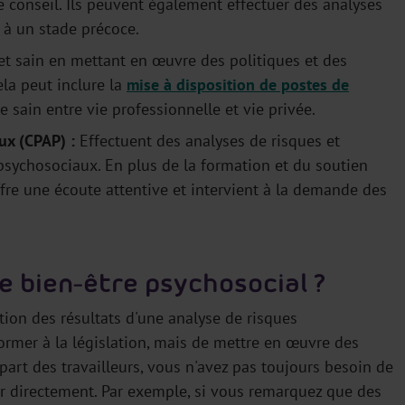
e conseil. Ils peuvent également effectuer des analyses
 à un stade précoce.
et sain en mettant en œuvre des politiques et des
la peut inclure la
mise à disposition de postes de
 sain entre vie professionnelle et vie privée.
ux (CPAP) :
Effectuent des analyses de risques et
psychosociaux. En plus de la formation et du soutien
ffre une écoute attentive et intervient à la demande des
e bien-être psychosocial ?
ction des résultats d'une analyse de risques
ormer à la législation, mais de mettre en œuvre des
part des travailleurs, vous n'avez pas toujours besoin de
ir directement. Par exemple, si vous remarquez que des