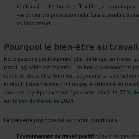
télétravail et les horaires flexibles, a eu un impact 
vie privée-vie professionnelle. Cela a conduit à un
collaborateurs.
Pourquoi le bien-être au travail 
Nous passons généralement plus de temps au travail qu
travail agréable est essentiel. Un bon environnement psy
réduit le stress et le burn-out, augmente la satisfaction e
et réduit l'absentéisme. En Europe, le stress lié au trava
violence physique existent également. Ainsi,
14,77 % des
sur le lieu de travail en 2024
.
Le bien-être psychosocial au travail contribue à :
Environnement de travail positif :
Favorise des rel