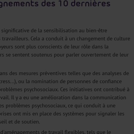
ignements des 10 dernières
ignificative de la sensibilisation au bien-être
 travailleurs. Cela a conduit à un changement de culture
yeurs sont plus conscients de leur rôle dans la
eurs se sentent soutenus pour parler ouvertement de leur
dans des mesures préventives telles que des analyses de
tress...), ou la nomination de personnes de confiance
problèmes psychosociaux. Ces initiatives ont contribué à
avail. Il y a eu une amélioration dans la communication
 des problèmes psychosociaux, ce qui conduit à une
eprises ont mis en place des systèmes pour signaler les
eil et de soutien.
d'aménagements de travail flexibles, tels que le