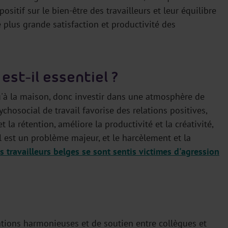
positif sur le bien-être des travailleurs et leur équilibre
e plus grande satisfaction et productivité des
est-il essentiel ?
'à la maison, donc investir dans une atmosphère de
chosocial de travail favorise des relations positives,
t la rétention, améliore la productivité et la créativité,
il est un problème majeur, et le harcèlement et la
 travailleurs belges se sont sentis victimes d'agression
ations harmonieuses et de soutien entre collègues et