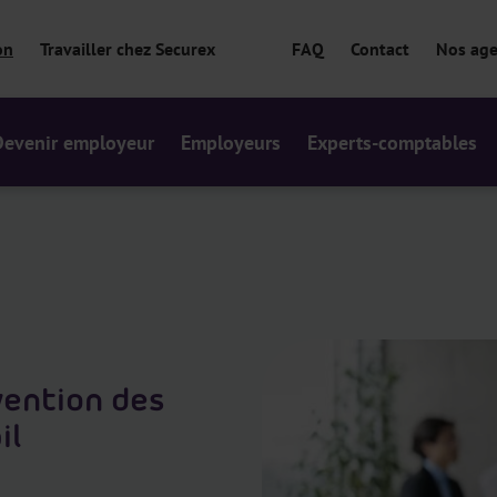
on
Travailler chez Securex
FAQ
Contact
Nos ag
Devenir employeur
Employeurs
Experts-comptables
vention des
il