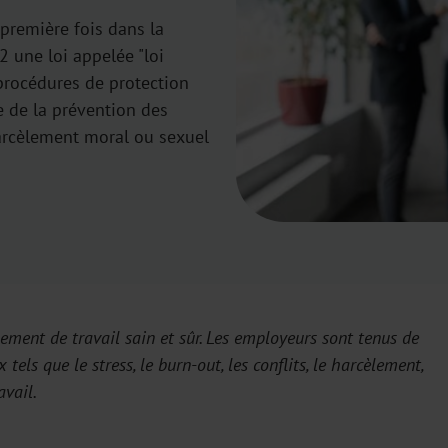
 première fois dans la
2 une loi appelée "loi
 procédures de protection
e de la prévention des
harcèlement moral ou sexuel
nement de travail sain et sûr. Les employeurs sont tenus de
els que le stress, le burn-out, les conflits, le harcèlement,
avail.