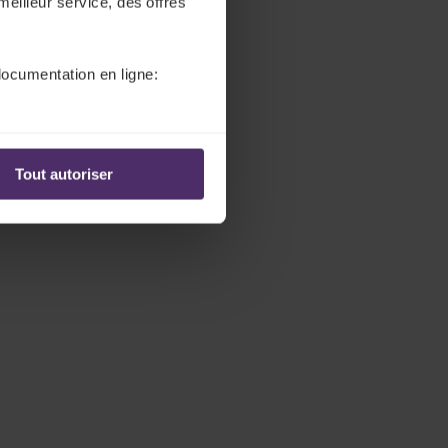
meilleur service, des offres
documentation en ligne:
Tout autoriser