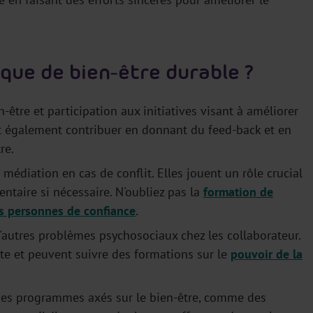
ique de bien-être durable ?
tre et participation aux initiatives visant à améliorer
nt également contribuer en donnant du feed-back et en
re.
médiation en cas de conflit. Elles jouent un rôle crucial
ntaire si nécessaire. N'oubliez pas la
formation de
es personnes de confiance
.
'autres problèmes psychosociaux chez les collaborateur.
te et peuvent suivre des formations sur le
pouvoir de la
des programmes axés sur le bien-être, comme des