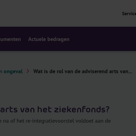
Servic
cumenten
Actuele bedragen
en ongeval
Wat is de rol van de adviserend arts van...
 arts van het ziekenfonds?
 na of het re-integratievoorstel voldoet aan de