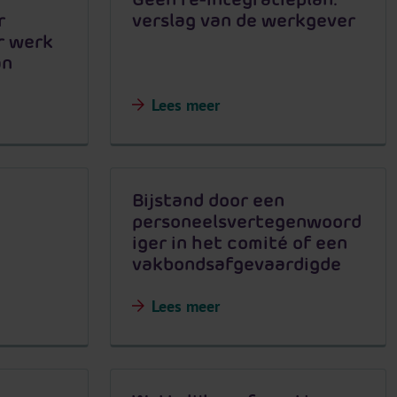
r
verslag van de werkgever
r werk
an
Lees meer
Bijstand door een
personeelsvertegenwoord
iger in het comité of een
vakbondsafgevaardigde
Lees meer