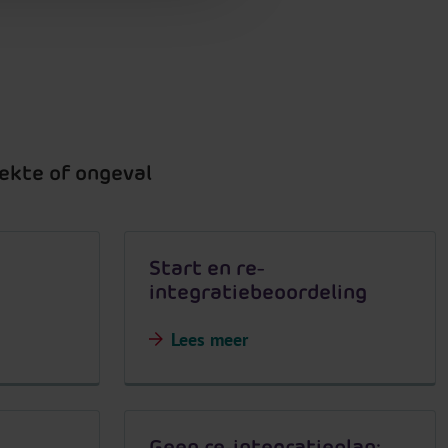
iekte of ongeval
Start en re-
integratiebeoordeling
Lees meer
Geen re-integratieplan: