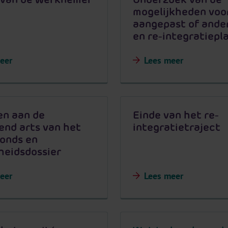
mogelijkheden voo
aangepast of ande
en re-integratiepl
eer
Lees meer
en aan de
Einde van het re-
end arts van het
integratietraject
onds en
heidsdossier
eer
Lees meer