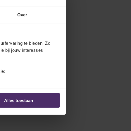
Over
urfervaring te bieden. Zo
ie bij jouw interesses
ie:
Alles toestaan