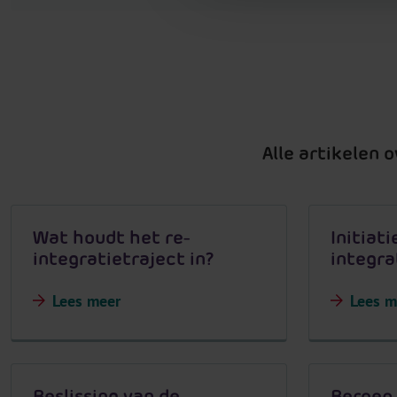
Alle artikelen 
Wat houdt het re-
Initiati
integratietraject in?
integra
Lees meer
Lees m
Beslissing van de
Beroep