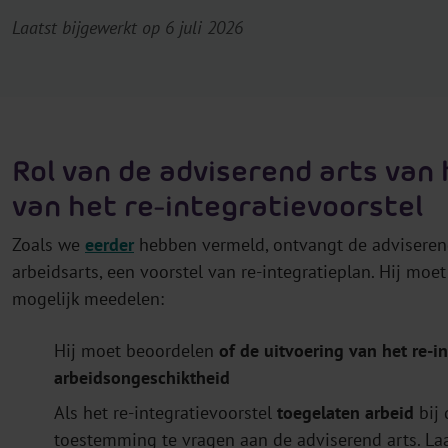
Laatst bijgewerkt op 6 juli 2026
Rol van de adviserend arts van
van het re-integratievoorstel
Zoals we
eerder
hebben vermeld, ontvangt de adviserend
arbeidsarts, een voorstel van re-integratieplan. Hij moe
mogelijk meedelen:
Hij moet beoordelen
of de uitvoering van het re-
arbeidsongeschiktheid
Als het re-integratievoorstel
toegelaten arbeid
bij 
toestemming te vragen aan de adviserend arts. L