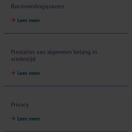
Borstvoedingspauzes
Lees meer
Prestaties van algemeen belang in
vredestijd
Lees meer
Privacy
Lees meer