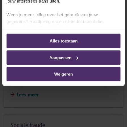
jouw interesses aansluiten.
Lees meer
Wens je meer uitleg over het gebruik van jouw
gegevens? Raadpleeg onze online documentatie:
Privacybeleid
-
Cookiebeleid
Flexi-jobs
Alles toestaan
Lees meer
Aanpassen
Weigeren
Fonds voor bestaanszekerheid
Lees meer
Sociale fraude