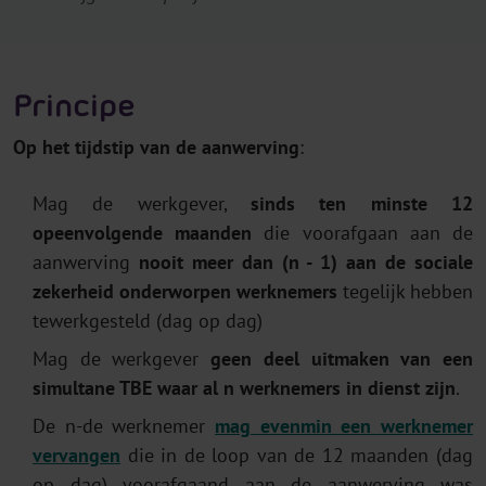
Principe
Op het tijdstip van de aanwerving
:
Mag de werkgever,
sinds ten minste 12
opeenvolgende maanden
die voorafgaan aan de
aanwerving
nooit meer dan (n - 1) aan de sociale
zekerheid onderworpen werknemers
tegelijk hebben
tewerkgesteld (dag op dag)
Mag de werkgever
geen deel uitmaken van een
simultane TBE waar al n werknemers in dienst zijn
.
De n-de werknemer
mag evenmin een werknemer
vervangen
die in de loop van de 12 maanden (dag
op dag) voorafgaand aan de aanwerving was