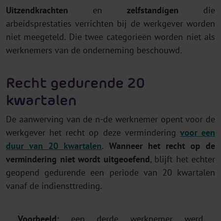
Uitzendkrachten
en
zelfstandigen
die
arbeidsprestaties verrichten bij de werkgever worden
niet meegeteld. Die twee categorieën worden niet als
werknemers van de onderneming beschouwd.
Recht gedurende 20
kwartalen
De aanwerving van de n-de werknemer opent voor de
werkgever het recht op deze vermindering
voor een
duur van 20 kwartalen
.
Wanneer het recht op de
vermindering niet wordt uitgeoefend
, blijft het echter
geopend gedurende een periode van 20 kwartalen
vanaf de indiensttreding.
Voorbeeld:
een derde werknemer werd