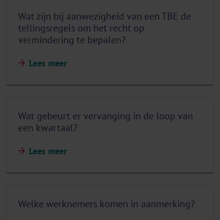
Wat zijn bij aanwezigheid van een TBE de
tellingsregels om het recht op
vermindering te bepalen?
Lees meer
Wat gebeurt er vervanging in de loop van
een kwartaal?
Lees meer
Welke werknemers komen in aanmerking?