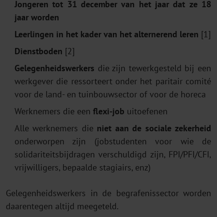
Jongeren tot 31 december van het jaar dat ze 18
jaar worden
Leerlingen in het kader van het alternerend leren
[1]
Dienstboden
[2]
Gelegenheidswerkers
die zijn tewerkgesteld bij een
werkgever die ressorteert onder het paritair comité
voor de land- en tuinbouwsector of voor de horeca
Werknemers die een
flexi-job
uitoefenen
Alle werknemers die
niet aan de sociale zekerheid
onderworpen zijn (jobstudenten voor wie de
solidariteitsbijdragen verschuldigd zijn, FPI/PFI/CFI,
vrijwilligers, bepaalde stagiairs, enz)
Gelegenheidswerkers in de begrafenissector worden
daarentegen altijd meegeteld.