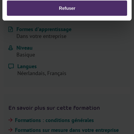
Refuser
Pour qui
RH, Manager
Formes d'apprentissage
Dans votre entreprise
Niveau
Basique
Langues
Néerlandais, Français
En savoir plus sur cette formation
Formations : conditions générales
Formations sur mesure dans votre entreprise