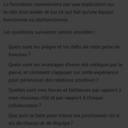
La formation commence
ra
par une explication
sur
le
rôle d’un leader et
sur
ce qui fait qu’une équipe
fonctionne ou dysfonctionne.
Les
questions suivantes s
er
ont abordées :
Quels sont les pièges et les défis de cette prise de
fonction ?
Quels sont les avantages d’avoir été collègue
par le
passé,
et comment s’appuyer sur cette expérience
pour pérenniser des relations positives ?
Quelles sont mes forces et faiblesses par rapport à
mon nouveau rôle et par rapport à chaque
collaborateur ?
Que puis-je
faire pour mieux me positionner vis-à-
vis de chacun et de l’équipe ?