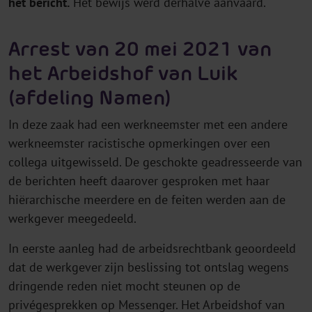
het bericht.
Het bewijs werd derhalve aanvaard.
Arrest van 20 mei 2021 van
het Arbeidshof van Luik
(afdeling Namen)
In deze zaak had een werkneemster met een andere
werkneemster racistische opmerkingen over een
collega uitgewisseld. De geschokte geadresseerde van
de berichten heeft daarover gesproken met haar
hiërarchische meerdere en de feiten werden aan de
werkgever meegedeeld.
In eerste aanleg had de arbeidsrechtbank geoordeeld
dat de werkgever zijn beslissing tot ontslag wegens
dringende reden niet mocht steunen op de
privégesprekken op Messenger. Het Arbeidshof van