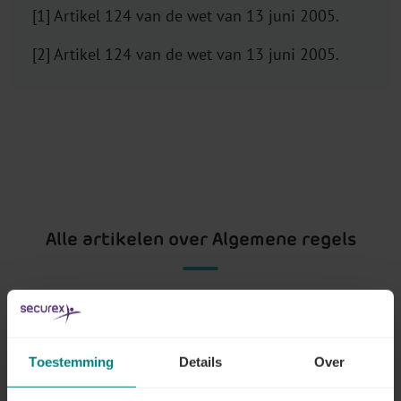
[1] Artikel 124 van de wet van 13 juni 2005.
[2] Artikel 124 van de wet van 13 juni 2005.
Alle artikelen over Algemene regels
Wat is een ontslag om dringende reden?
Toestemming
Details
Over
Lees meer