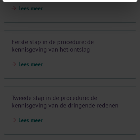
Lees meer
Eerste stap in de procedure: de
kennisgeving van het ontslag
Lees meer
Tweede stap in de procedure: de
kennisgeving van de dringende redenen
Lees meer