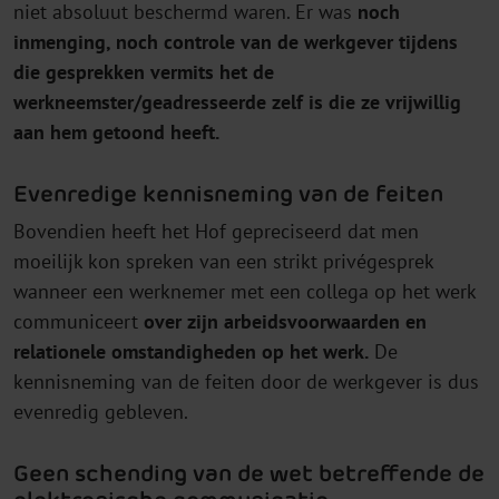
niet absoluut beschermd waren. Er was
noch
inmenging, noch controle van de werkgever tijdens
die gesprekken vermits het de
werkneemster/geadresseerde zelf is die ze vrijwillig
aan hem getoond heeft.
Evenredige kennisneming van de feiten
Bovendien heeft het Hof gepreciseerd dat men
moeilijk kon spreken van een strikt privégesprek
wanneer een werknemer met een collega op het werk
communiceert
over zijn arbeidsvoorwaarden en
relationele omstandigheden op het werk.
De
kennisneming van de feiten door de werkgever is dus
evenredig gebleven.
Geen schending van de wet betreffende de