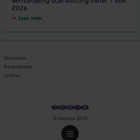
Vernieuwing btw-ketting vanaf 1 mei
2026
Lees meer
Disclaimer
Privacybeleid
Cookies
© Securex
2026