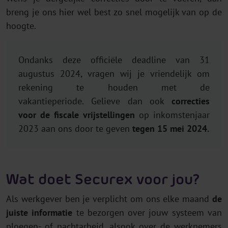
breng je ons hier wel best zo snel mogelijk van op de
hoogte.
Ondanks deze officiële deadline van 31
augustus 2024, vragen wij je vriendelijk om
rekening te houden met de
vakantieperiode. Gelieve dan ook
correcties
voor de fiscale vrijstellingen
op inkomstenjaar
2023 aan ons door te geven
tegen 15 mei 2024.
Wat doet Securex voor jou?
Als werkgever ben je verplicht om ons elke maand
de
juiste informatie
te bezorgen over jouw systeem van
ploegen- of nachtarbeid, alsook over de werknemers