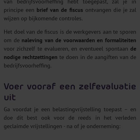
van bedrijfsvoorheffing hebt toegepast, zal je in
principe een
brief van de fiscus
ontvangen die je zal
wijzen op bijkomende controles.
Het doel van de fiscus is de werkgevers aan te sporen
om de
naleving van de voorwaarden en formaliteiten
voor zichzelf te evalueren, en eventueel spontaan
de
nodige rechtzettingen
te doen in de aangiften van de
bedrijfsvoorheffing.
Voer vooraf een zelfevaluatie
uit
Ga voordat je een belastingvrijstelling toepast – en
doe dit best ook voor de reeds in het verleden
geclaimde vrijstellingen - na of je onderneming: