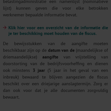
belastingadministratie een namenlijst (nominatieve
lijst) kunnen geven die voor elke betrokken
werknemer bepaalde informatie bevat.
Klik hier voor een overzicht van de informatie die
je ter beschikking moet houden van de fiscus.
De bewijsstukken van de aangifte moeten
beschikbaar zijn op de
datum van de
(maandelijkse of
driemaandelijkse)
aangifte
van vrijstelling van
doorstorting van de bedrijfsvoorheffing en dienen
ook minstens
3 jaar
(5 jaar in het geval van een
inbreuk) bewaard te blijven aangezien de fiscus
beschikt over een driejarige aanslagtermijn. Zorg er
dan ook voor dat je alle documenten zorgvuldig
bewaart.