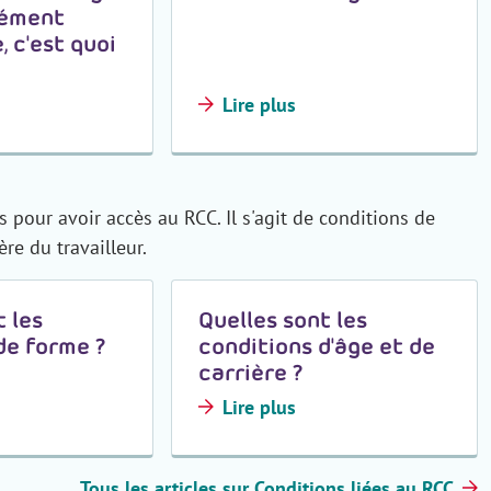
lément
, c'est quoi
Lire plus
pour avoir accès au RCC. Il s'agit de conditions de
ère du travailleur.
t les
Quelles sont les
de forme ?
conditions d'âge et de
carrière ?
Lire plus
Tous les articles sur Conditions liées au RCC