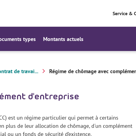
Service & 
ocuments types
Montants actuels
ntrat de travai...
Régime de chômage avec complément 
ément d'entreprise
) est un régime particulier qui permet à certains
er en plus de leur allocation de chômage, d'un complément
ial ou un fonds de sécurité d’existence.