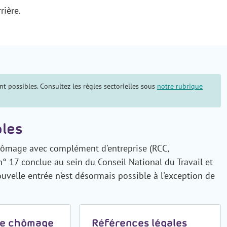
rière.
t possibles. Consultez les règles sectorielles sous
notre rubrique
ales
chômage avec complément d'entreprise (RCC,
 17 conclue au sein du Conseil National du Travail et
uvelle entrée n’est désormais possible à l'exception de
de chômage
Références légales