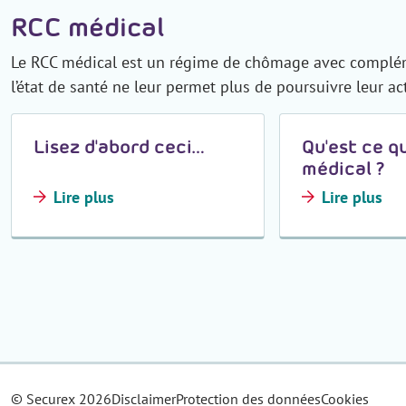
RCC médical
Le RCC médical est un régime de chômage avec compléme
l’état de santé ne leur permet plus de poursuivre leur a
Lisez d'abord ceci…
Qu'est ce q
médical ?
Lire plus
Lire plus
© Securex
2026
Disclaimer
Protection des données
Cookies