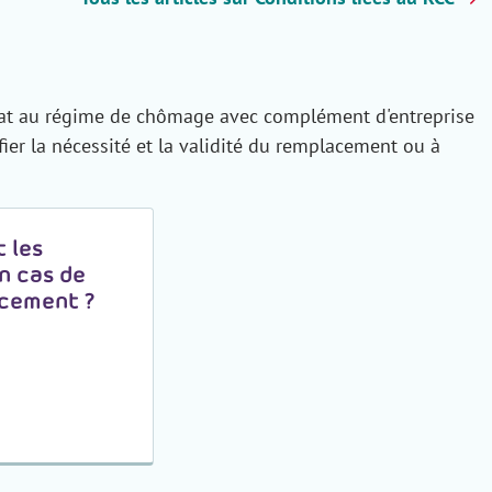
idat au régime de chômage avec complément d'entreprise
fier la nécessité et la validité du remplacement ou à
t les
n cas de
cement ?