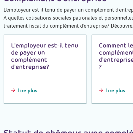
L'employeur est-il tenu de payer un complément d'entre
A quelles cotisations sociales patronales et personnelle
traitement fiscal du complément d'entreprise? Découvrez-
L'employeur est-il tenu
Comment l
de payer un
complémen
complément
d'entreprise
d'entreprise?
?
Lire plus
Lire plus
Statut de chômeur avec complé