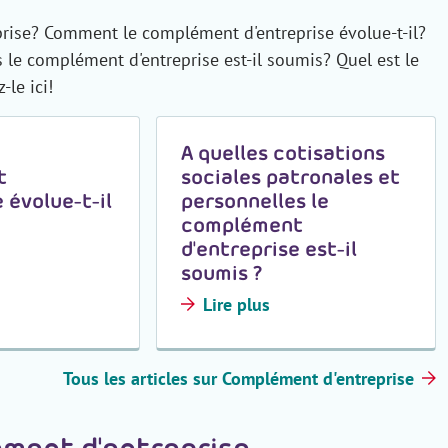
prise? Comment le complément d'entreprise évolue-t-il?
s le complément d'entreprise est-il soumis? Quel est le
le ici!
e
A quelles cotisations
t
sociales patronales et
 évolue-t-il
personnelles le
complément
d'entreprise est-il
soumis ?
Lire plus
Tous les articles sur Complément d'entreprise
ment d'entreprise