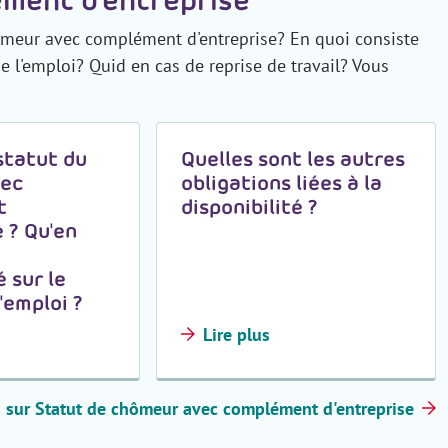
hômeur avec complément d'entreprise? En quoi consiste
de l'emploi? Quid en cas de reprise de travail? Vous
 statut du
Quelles sont les autres
vec
obligations liées à la
t
disponibilité ?
e ? Qu'en
é sur le
'emploi ?
Lire plus
es sur Statut de chômeur avec complément d'entreprise