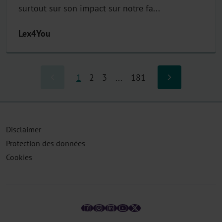
surtout sur son impact sur notre fa...
Lex4You
1
2
3
...
181
Disclaimer
Protection des données
Cookies