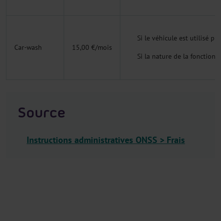
Si le véhicule est utilisé p
Car-wash
15,00 €/mois
Si la nature de la fonction 
Source
Instructions administratives ONSS > Frais