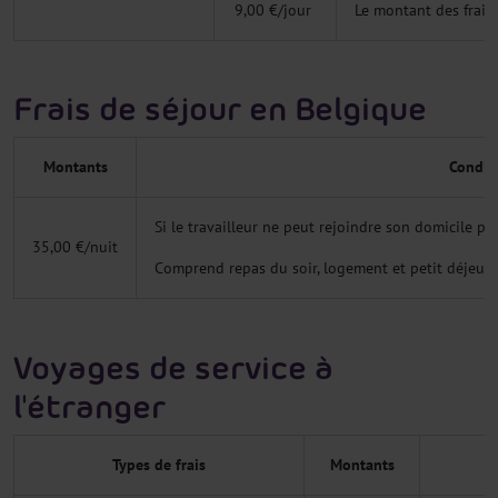
9,00 €/jour
Le montant des frais 
Frais de séjour en Belgique
Montants
Condit
Si le travailleur ne peut rejoindre son domicile pou
35,00 €/nuit
Comprend repas du soir, logement et petit déjeune
Voyages de service à
l'étranger
Types de frais
Montants