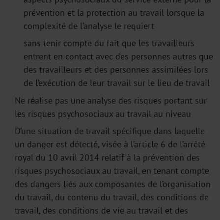
prévention et la protection au travail lorsque la
complexité de l’analyse le requiert
sans tenir compte du fait que les travailleurs
entrent en contact avec des personnes autres que
des travailleurs et des personnes assimilées lors
de l’exécution de leur travail sur le lieu de travail
Ne réalise pas une analyse des risques portant sur
les risques psychosociaux au travail au niveau
D’une situation de travail spécifique dans laquelle
un danger est détecté, visée à l’article 6 de l’arrêté
royal du 10 avril 2014 relatif à la prévention des
risques psychosociaux au travail, en tenant compte
des dangers liés aux composantes de l’organisation
du travail, du contenu du travail, des conditions de
travail, des conditions de vie au travail et des