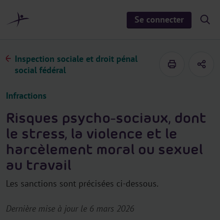
a
u
Se connecter
S
c
h
o
o
n
w
/
t
Inspection sociale et droit pénal
h
e
i
social fédéral
d
n
e
u
s
Infractions
e
a
r
Risques psycho-sociaux, dont
c
h
le stress, la violence et le
harcèlement moral ou sexuel
au travail
Les sanctions sont précisées ci-dessous.
Dernière mise à jour le 6 mars 2026