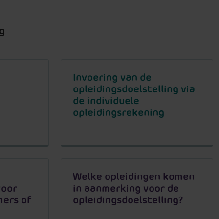
g
Invoering van de
opleidingsdoelstelling via
de individuele
opleidingsrekening
Welke opleidingen komen
voor
in aanmerking voor de
mers of
opleidingsdoelstelling?