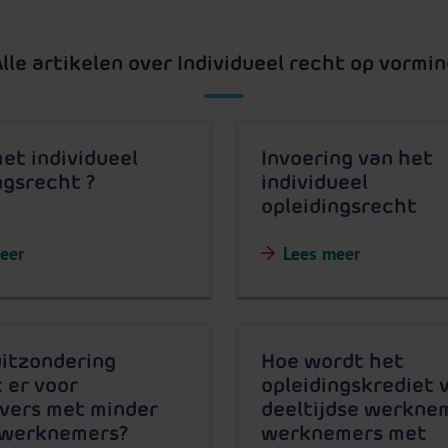
Alle artikelen over Individueel recht op vormin
het individueel
Invoering van het
ngsrecht ?
individueel
opleidingsrecht
eer
Lees meer
itzondering
Hoe wordt het
 er voor
opleidingskrediet 
vers met minder
deeltijdse werkne
 werknemers?
werknemers met