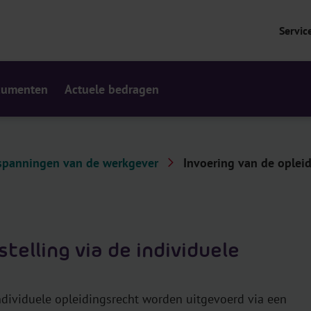
Servic
cumenten
Actuele bedragen
spanningen van de werkgever
Invoering van de opleidi
telling via de individuele
ndividuele opleidingsrecht worden uitgevoerd via een