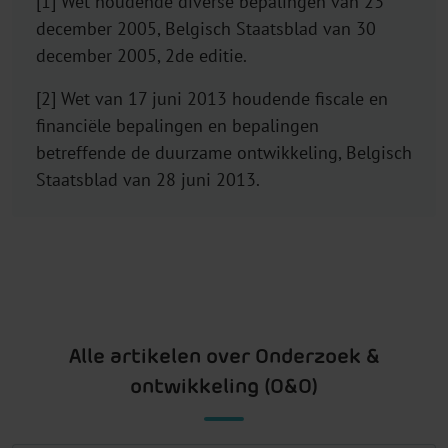
[1] Wet houdende diverse bepalingen van 23
december 2005, Belgisch Staatsblad van 30
december 2005, 2de editie.
[2] Wet van 17 juni 2013 houdende fiscale en
financiële bepalingen en bepalingen
betreffende de duurzame ontwikkeling, Belgisch
Staatsblad van 28 juni 2013.
Alle artikelen over Onderzoek &
ontwikkeling (O&O)