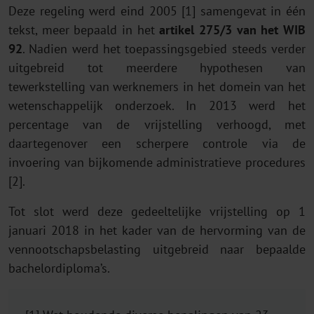
Deze regeling werd eind 2005 [1] samengevat in één
tekst, meer bepaald in het
artikel 275/3 van het WIB
92
. Nadien werd het toepassingsgebied steeds verder
uitgebreid tot meerdere hypothesen van
tewerkstelling van werknemers in het domein van het
wetenschappelijk onderzoek. In 2013 werd het
percentage van de vrijstelling verhoogd, met
daartegenover een scherpere controle via de
invoering van bijkomende administratieve procedures
[2].
Tot slot werd deze gedeeltelijke vrijstelling op 1
januari 2018 in het kader van de hervorming van de
vennootschapsbelasting uitgebreid naar bepaalde
bachelordiploma’s.