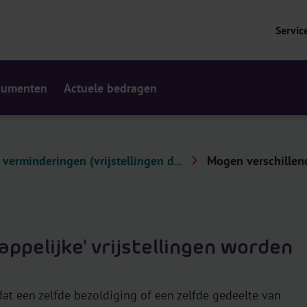
Servic
cumenten
Actuele bedragen
 verminderingen (vrijstellingen d...
Mogen verschillend
ppelijke' vrijstellingen worden
dat een zelfde bezoldiging of een zelfde gedeelte van