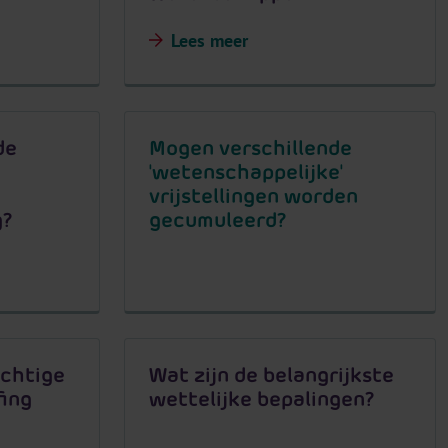
Lees meer
de
Mogen verschillende
'wetenschappelijke'
vrijstellingen worden
g?
gecumuleerd?
ichtige
Wat zijn de belangrijkste
fing
wettelijke bepalingen?
n