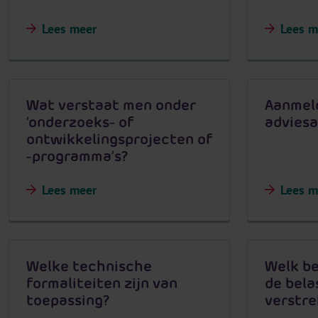
Lees meer
Lees m
Wat verstaat men onder
Aanmel
‘onderzoeks- of
advies
ontwikkelingsprojecten of
-programma’s?
Lees meer
Lees m
Welke technische
Welk b
formaliteiten zijn van
de bela
toepassing?
verstr