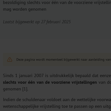
bezoldiging slechts voor één van de voorziene vrijstell
mag worden genomen
Laatst bijgewerkt op 27 februari 2025
Deze pagina wordt momenteel bijgewerkt naar aanleiding va
Sinds 1 januari 2007 is uitdrukkelijk bepaald dat eenz
slechts voor één van de voorziene vrijstellingen
van do
genomen [1].
Indien de schuldenaar voldoet aan de wettelijke voor
wetenschappelijke vrijstelling toe te passen op een ui