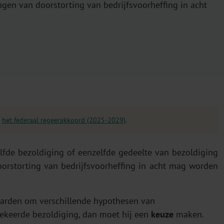
ingen van doorstorting van bedrijfsvoorheffing in acht
n
het federaal regeerakkoord (2025-2029)
.
elfde bezoldiging of eenzelfde gedeelte van bezoldiging
orstorting van bedrijfsvoorheffing in acht mag worden
waarden om verschillende hypothesen van
tgekeerde bezoldiging, dan moet hij een
keuze
maken.