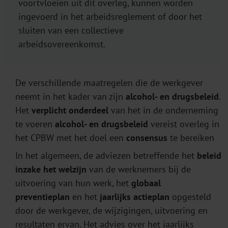
voortvloeien uit dit overleg, kunnen worden
ingevoerd in het arbeidsreglement of door het
sluiten van een collectieve
arbeidsovereenkomst.
De verschillende maatregelen die de werkgever
neemt in het kader van zijn
alcohol- en drugsbeleid
.
Het
verplicht onderdeel
van het in de onderneming
te voeren
alcohol- en drugsbeleid
vereist overleg in
het CPBW met het doel een
consensus
te bereiken
In het algemeen, de adviezen betreffende het
beleid
inzake het welzijn
van de werknemers bij de
uitvoering van hun werk, het
globaal
preventieplan
en het
jaarlijks actieplan
opgesteld
door de werkgever, de wijzigingen, uitvoering en
resultaten ervan. Het advies over het jaarlijks