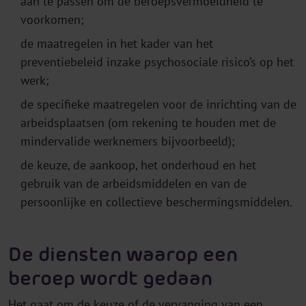
aan te passen om de beroepsvermoeidheid te
voorkomen;
de maatregelen in het kader van het
preventiebeleid inzake psychosociale risico’s op het
werk;
de specifieke maatregelen voor de inrichting van de
arbeidsplaatsen (om rekening te houden met de
mindervalide werknemers bijvoorbeeld);
de keuze, de aankoop, het onderhoud en het
gebruik van de arbeidsmiddelen en van de
persoonlijke en collectieve beschermingsmiddelen.
De diensten waarop een
beroep wordt gedaan
Het gaat om de keuze of de vervanging van een