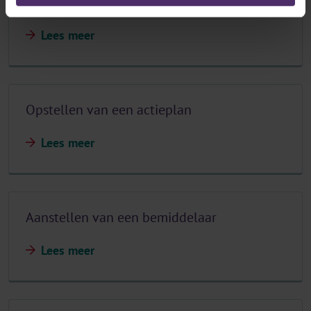
Tweejaarlijks analyseverslag
Lees meer
Opstellen van een actieplan
Lees meer
Aanstellen van een bemiddelaar
Lees meer