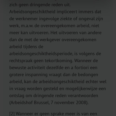
zich geen dringende reden uit.
Arbeidsongeschiktheid impliceert immers dat
de werknemer ingevolge ziekte of ongeval zijn
werk, m.a.w. de overeengekomen arbeid, niet
meer kan uitvoeren. Het uitvoeren van andere
dan de met de werkgever overeengekomen
arbeid tijdens de
arbeidsongeschiktheidsperiode, is volgens de
rechtspraak geen tekortkoming. Wanneer de
bewuste activiteit dezelfde en a fortiori een
grotere inspanning vraagt dan de bedongen
arbeid, kan de arbeidsongeschiktheid echter wel
in vraag worden gesteld en mogelijkerwijze een
ontslag om dringende reden verantwoorden
(Arbeidshof Brussel, 7 november 2008).
[2] Wanneer er geen sprake meer is van een