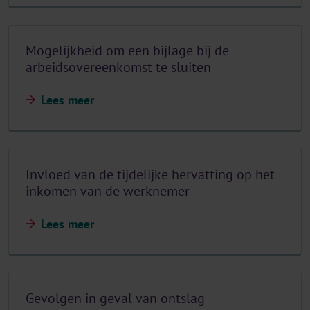
Mogelijkheid om een bijlage bij de
arbeidsovereenkomst te sluiten
Lees meer
Invloed van de tijdelijke hervatting op het
inkomen van de werknemer
Lees meer
Gevolgen in geval van ontslag