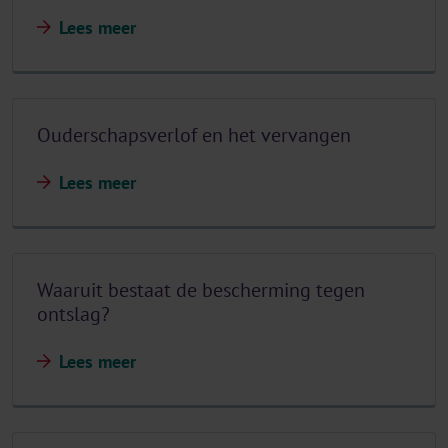
Lees meer
Ouderschapsverlof en het vervangen
Lees meer
Waaruit bestaat de bescherming tegen
ontslag?
Lees meer