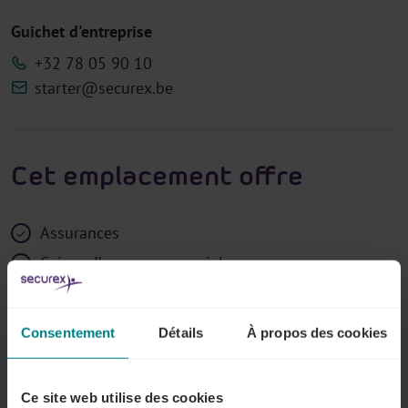
Guichet d'entreprise
+32 78 05 90 10
starter@securex.be
Cet emplacement offre
Assurances
Caisse d’assurances sociales
Contrôle Médical
Guichet d'entreprise ou services aux entrepreneurs
Consentement
Détails
À propos des cookies
Politique du personnel
Prévention et protection au travail
Ce site web utilise des cookies