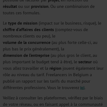
résultat
ou sur
provision
. Ou une combinaison de
toutes ces formules.
Le
type
de
mission
(impact sur le business, risque), le
chiffre
d’affaires
des
clients
(comptez-vous de
nombreux clients ou peu), le
volume
de
la
concurrence
(au plus forte celle-ci, au
plus bas le prix généralement), la
dimension
de
l’entreprise
(au plus gros le client, au
plus important le budget tend à être), le
secteur
où
vous allez travailler et la
région
jouent également leur
rôle au niveau du tarif. Freelancers in Belgium a
publié un rapport sur les tarifs du marché pour
différentes professions. Vous le trouverez
ici
.
Veillez à consulter les plateformes, vérifiez par le biais
de votre réseau, ou en faisant appel à la communauté