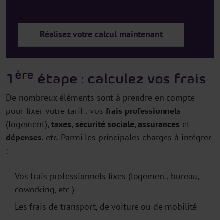
Réalisez votre calcul maintenant
ère
1
étape : calculez vos frais
De nombreux éléments sont à prendre en compte
pour fixer votre tarif : vos
frais professionnels
(logement),
taxes
,
sécurité
sociale
,
assurances
et
dépenses
, etc. Parmi les principales charges à intégrer
:
Vos frais professionnels fixes (logement, bureau,
coworking, etc.)
Les frais de transport, de voiture ou de mobilité