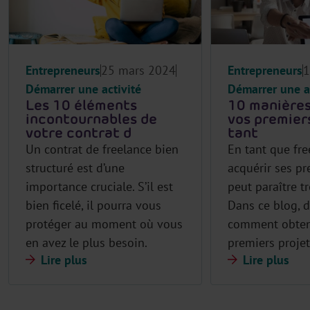
Entrepreneurs
25 mars 2024
Entrepreneurs
1
Démarrer une activité
Démarrer une a
Les 10 éléments
10 manières
incontournables de
vos premiers
votre contrat d
tant
Un contrat de freelance bien
En tant que fre
structuré est d’une
acquérir ses pr
importance cruciale. S’il est
peut paraître trè
bien ficelé, il pourra vous
Dans ce blog, 
protéger au moment où vous
comment obten
en avez le plus besoin.
premiers projet
Lire plus
Lire plus