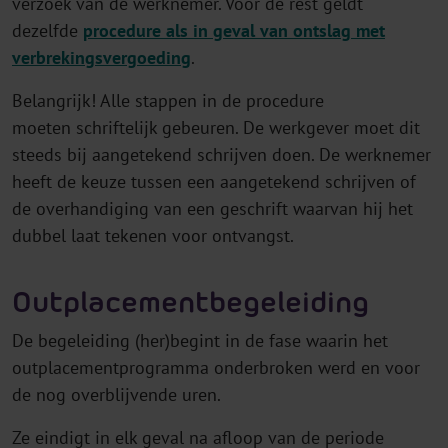
verzoek van de werknemer. Voor de rest geldt
dezelfde
procedure als in geval van ontslag met
verbrekingsvergoeding
.
Belangrijk! Alle stappen in de procedure
moeten schriftelijk gebeuren. De werkgever moet dit
steeds bij aangetekend schrijven doen. De werknemer
heeft de keuze tussen een aangetekend schrijven of
de overhandiging van een geschrift waarvan hij het
dubbel laat tekenen voor ontvangst.
Outplacementbegeleiding
De begeleiding (her)begint in de fase waarin het
outplacementprogramma onderbroken werd en voor
de nog overblijvende uren.
Ze eindigt in elk geval na afloop van de periode