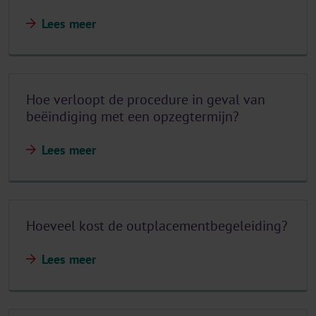
Lees meer
Hoe verloopt de procedure in geval van
beëindiging met een opzegtermijn?
Lees meer
Hoeveel kost de outplacementbegeleiding?
Lees meer