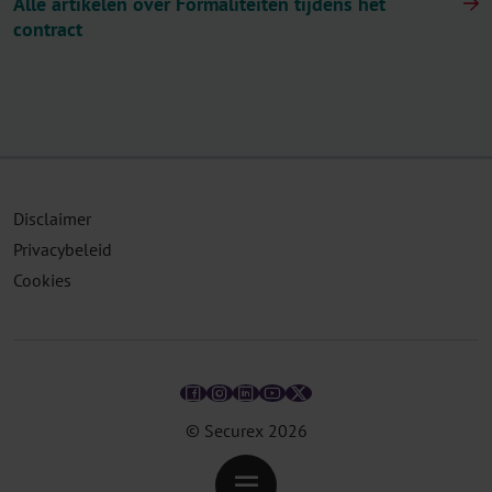
Alle artikelen over Formaliteiten tijdens het
contract
Disclaimer
Privacybeleid
Cookies
© Securex
2026