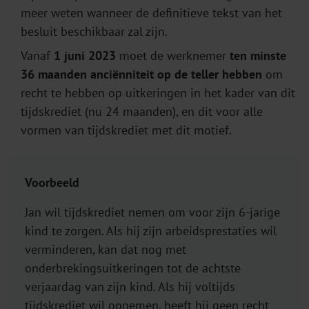
meer weten wanneer de definitieve tekst van het
besluit beschikbaar zal zijn.
Vanaf
1 juni 2023
moet de werknemer
ten minste
36 maanden anciënniteit op de teller hebben
om
recht te hebben op uitkeringen in het kader van dit
tijdskrediet (nu 24 maanden), en dit voor alle
vormen van tijdskrediet met dit motief.
Voorbeeld
Jan wil tijdskrediet nemen om voor zijn 6-jarige
kind te zorgen. Als hij zijn arbeidsprestaties wil
verminderen, kan dat nog met
onderbrekingsuitkeringen tot de achtste
verjaardag van zijn kind. Als hij voltijds
tijdskrediet wil opnemen, heeft hij geen recht