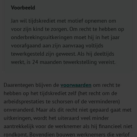
Voorbeeld
Jan wil tijdskrediet met motief opnemen om
voor zijn kind te zorgen. Om recht te hebben op
onderbrekingsuitkeringen moet hij in het jaar
voorafgaand aan zijn aanvraag voltijds
tewerkgesteld zijn geweest. Als hij deeltijds
werkt, is 24 maanden tewerkstelling vereist.
Daarentegen blijven de
voorwaarden
om recht te
hebben op het tijdskrediet zelf (het recht om de
arbeidsprestaties te schorsen of de verminderen)
onveranderd. Maar als dit recht niet gepaard gaat met
uitkeringen, wordt het uiteraard veel minder
aantrekkelijk voor de werknemer als hij financieel niet
rondkomt. Bovendien bouwen werknemers die verlof