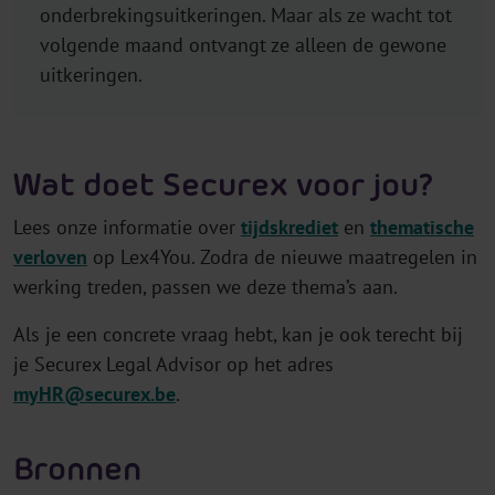
onderbrekingsuitkeringen. Maar als ze wacht tot
volgende maand ontvangt ze alleen de gewone
uitkeringen.
Wat doet Securex voor jou?
Lees onze informatie over
tijdskrediet
en
thematische
verloven
op Lex4You. Zodra de nieuwe maatregelen in
werking treden, passen we deze thema’s aan.
Als je een concrete vraag hebt, kan je ook terecht bij
je Securex Legal Advisor op het adres
myHR@securex.be
.
Bronnen