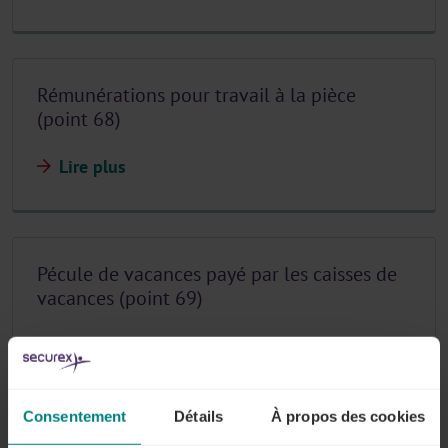
Rémunérations pour travail à la pièce
(point 68)
Lire plus
Pécule de vacances payé par les caisses de
vacances (point 69)
Lire plus
Consentement
Détails
À propos des cookies