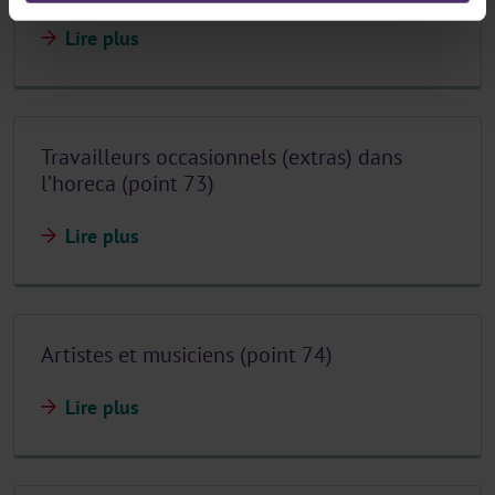
Lire plus
Travailleurs occasionnels (extras) dans
l’horeca (point 73)
Lire plus
Artistes et musiciens (point 74)
Lire plus