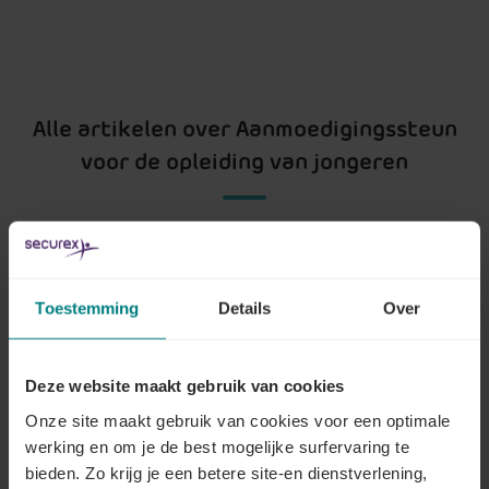
Alle artikelen over Aanmoedigingssteun
voor de opleiding van jongeren
Waarover gaat het?
Toestemming
Details
Over
Lees meer
Deze website maakt gebruik van cookies
Onze site maakt gebruik van cookies voor een optimale
Wat is de aanmoedigingssteun voor
werking en om je de best mogelijke surfervaring te
opleiding?
bieden. Zo krijg je een betere site-en dienstverlening,